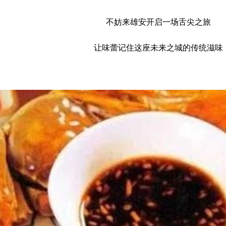
不妨来雄安开启一场舌尖之旅
让味蕾记住这座未来之城的传统滋味