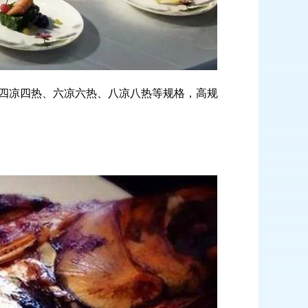
四凉四热、六凉六热、八凉八热等规格，高规