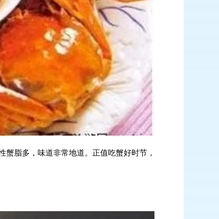
性蟹脂多，味道非常地道。正值吃蟹好时节，