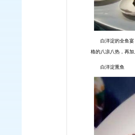
白洋淀的全鱼宴，
格的八凉八热，再加
白洋淀熏鱼