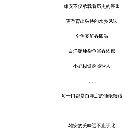
雄安不仅承载着历史的厚重
更孕育出独特的水乡风味
全鱼宴鲜香四溢
白洋淀炖杂鱼酱香浓郁
小虾糊饼酥脆诱人
……
每一口都是白洋淀的慷慨馈赠
雄安的美味远不止于此