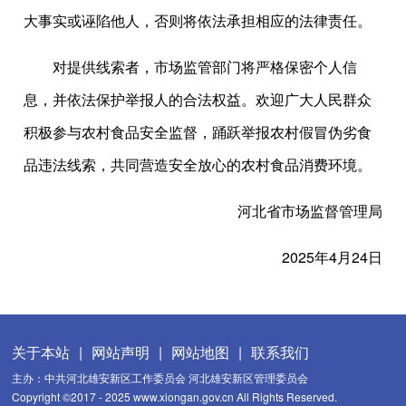
大事实或诬陷他人，否则将依法承担相应的法律责任。
对提供线索者，市场监管部门将严格保密个人信
息，并依法保护举报人的合法权益。欢迎广大人民群众
积极参与农村食品安全监督，踊跃举报农村假冒伪劣食
品违法线索，共同营造安全放心的农村食品消费环境。
河北省市场监督管理局
2025年4月24日
关于本站
|
网站声明
|
网站地图
|
联系我们
主办：中共河北雄安新区工作委员会 河北雄安新区管理委员会
Copyright ©2017 - 2025 www.xiongan.gov.cn All Rights Reserved.