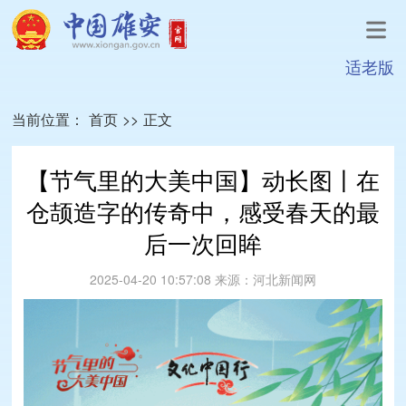
适老版
当前位置：
首页
>>
正文
【节气里的大美中国】动长图丨在
仓颉造字的传奇中，感受春天的最
后一次回眸
2025-04-20 10:57:08
来源：
河北新闻网