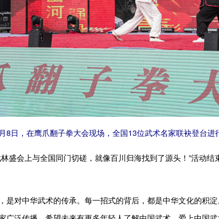
8日，在鹰爪翻子拳大会现场，全国13位武术名家联袂登台进行
盛会上与全国同门切磋，就像百川归海找到了源头！”活动结
是对中华武术的传承。每一招式的背后，都是中华文化的积淀。
家广泛传播，希望未来有更多年轻人了解中国武术，爱上中国武