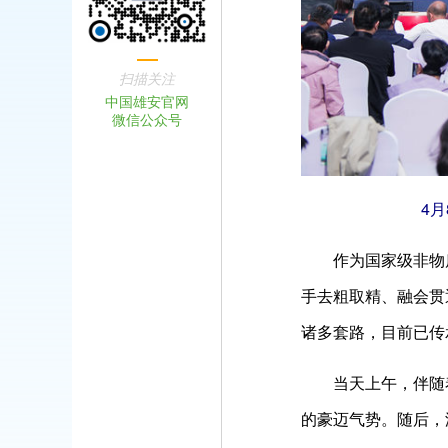
扫描关注
中国雄安官网
微信公众号
4月8
作为国家级非物质
手去粗取精、融会贯
诸多套路，目前已传
当天上午，伴随着铿
的豪迈气势。随后，