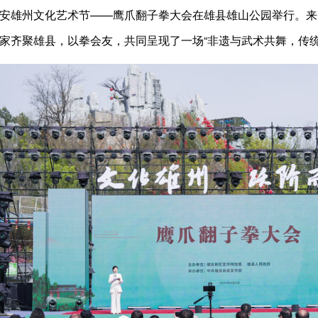
雄州文化艺术节——鹰爪翻子拳大会在雄县雄山公园举行。来自
名家齐聚雄县，以拳会友，共同呈现了一场“非遗与武术共舞，传