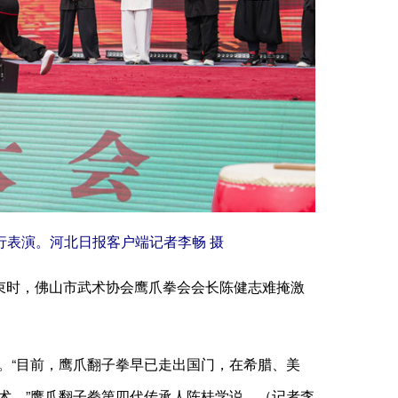
表演。河北日报客户端记者李畅 摄
束时，佛山市武术协会鹰爪拳会会长陈健志难掩激
“目前，鹰爪翻子拳早已走出国门，在希腊、美
术。”鹰爪翻子拳第四代传承人陈桂学说。（记者李