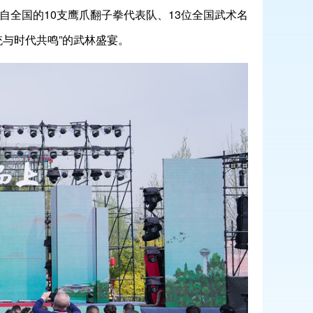
全国的10支鹰爪翻子拳代表队、13位全国武术名
统与时代共鸣”的武林盛宴。