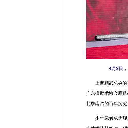
4月8日，在
上海精武总会的登场
广东省武术协会鹰爪
北拳南传的百年沉淀
少年武者成为现场