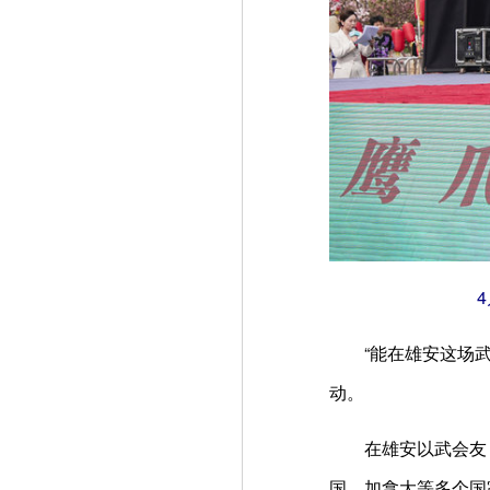
4月
“能在雄安这场武林
动。
在雄安以武会友，
国、加拿大等多个国