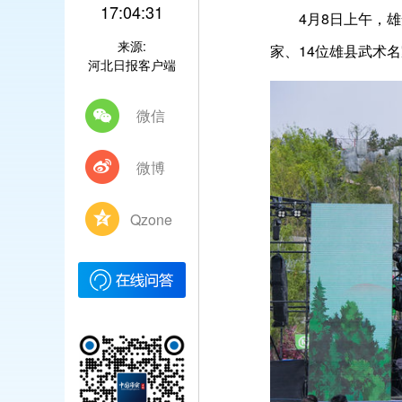
17:04:31
4月8日上午，雄安
来源:
家、14位雄县武术
河北日报客户端
微信
微博
Qzone