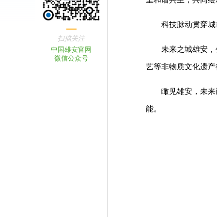
科技脉动贯穿城市
扫描关注
未来之城雄安，生
中国雄安官网
微信公众号
艺等非物质文化遗产
瞰见雄安，未来已来
能。