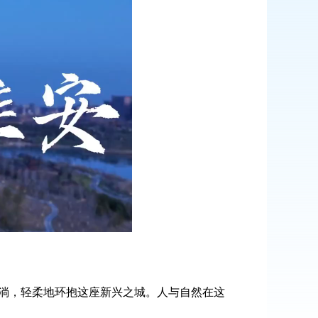
淌，轻柔地环抱这座新兴之城。人与自然在这