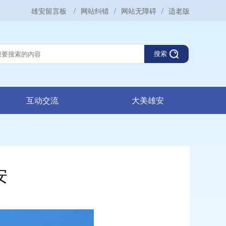
雄安留言板
/
网站纠错
/
网站无障碍
/
适老版
搜索
互动交流
大美雄安
安