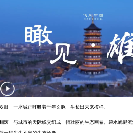
眼，一座城正呼吸着千年文脉，生长出未来模样。
滚，与城市的天际线交织成一幅壮丽的生态画卷。碧水蜿蜒流
就一幅生生不息的生态长卷。