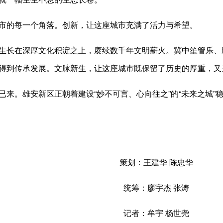
的每一个角落。创新，让这座城市充满了活力与希望。
长在深厚文化积淀之上，赓续数千年文明薪火。冀中笙管乐、
得到传承发展。文脉新生，让这座城市既保留了历史的厚重，又
。雄安新区正朝着建设“妙不可言、心向往之”的“未来之城”
策划：王建华 陈忠华
统筹：廖宇杰 张涛
记者：牟宇 杨世尧