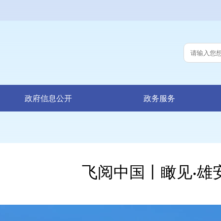
政府信息公开
政务服务
飞阅中国丨瞰见·雄