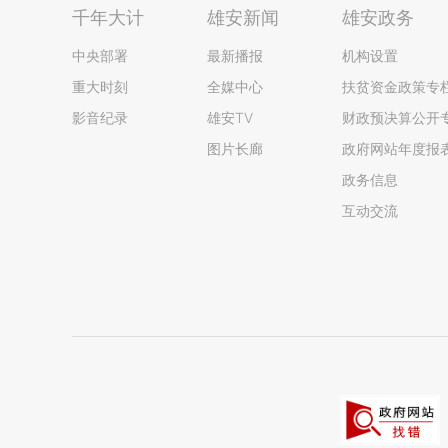
千年大计
雄安新闻
雄安政务
中央部署
最新播报
机构设置
重大时刻
全媒中心
扶贫资金政策专
影音纪录
雄安TV
财政预决算公开
图片长廊
政府网站年度报
政务信息
互动交流