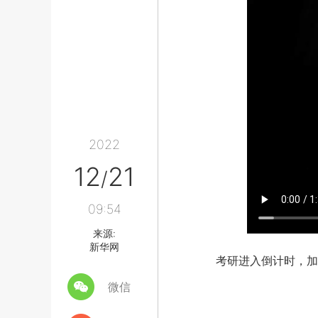
2022
12
21
/
09:54
来源:
新华网
考研进入倒计时，加油
微信