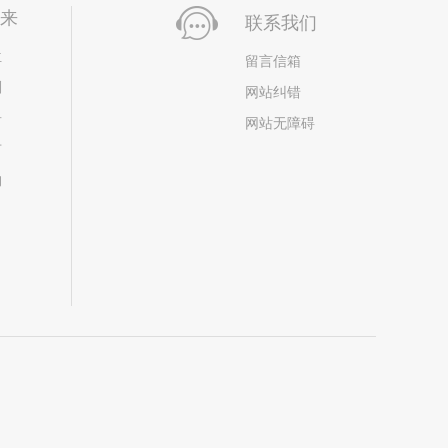
未来
联系我们
位
留言信箱
划
网站纠错
居
网站无障碍
市
构