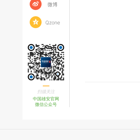
微博
Qzone
扫描关注
中国雄安官网
微信公众号