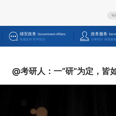
雄安政务
政务服务
Government Affairs
Serv
权威发布 民声前沿
办事指引 便捷服
@考研人：一“研”为定，皆