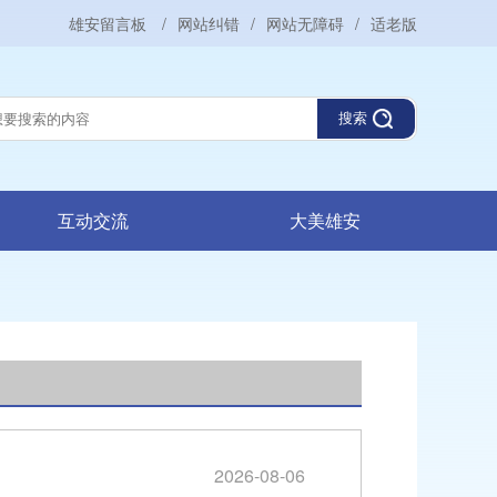
雄安留言板
/
网站纠错
/
网站无障碍
/
适老版
搜索
互动交流
大美雄安
2026-08-06