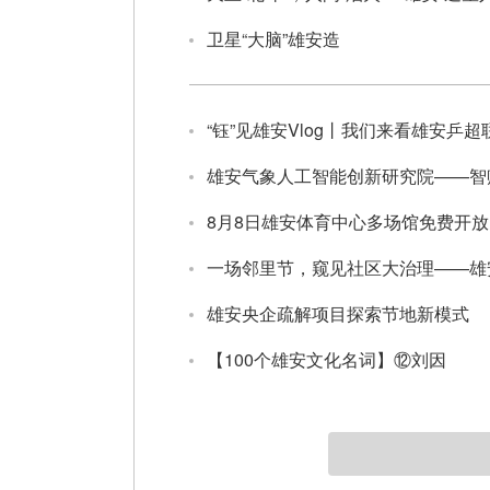
卫星“大脑”雄安造
“钰”见雄安Vlog丨我们来看雄安乒
雄安气象人工智能创新研究院——智
8月8日雄安体育中心多场馆免费开放
一场邻里节，窥见社区大治理——雄
雄安央企疏解项目探索节地新模式
【100个雄安文化名词】⑫刘因