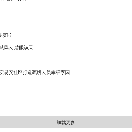
超联赛啦！
赋风云 慧眼识天
安易安社区打造疏解人员幸福家园
加载更多