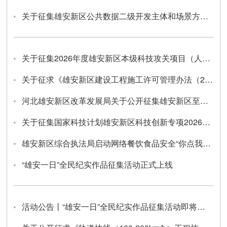
关于征集雄安新区公共数据二级开发主体和场景方案的公告
关于征集2026年度雄安新区本级科技攻关项目（人工智能领域）的通知
关于征求《雄安新区建设工程施工许可管理办法（2026年修订版）》意见建议的通知
河北雄安新区改革发展局关于公开征集雄安新区至北京大兴国际机场快线票价听证会听证参加人的公告
关于征集国家科技计划雄安新区科技创新专项2026年储备项目（第一批）的通知
雄安新区综合执法局启动网络餐饮食品安全“你点我查”专项活动
“雄安一日”全民纪实作品征集活动正式上线
活动公告丨“雄安一日”全民纪实作品征集活动即将上线，邀你共绘未来之城成长印记