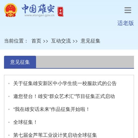
适老版
当前位置：
首页
>>
互动交流
>>
意见征集
意见征集
关于征集雄安新区中小学生统一校服款式的公告
邀您登台！雄安“群众艺术汇”节目征集正式启动
“我在雄安话未来”作品征集开始啦！
全球征集！
第七届金芦苇工业设计奖启动全球征集