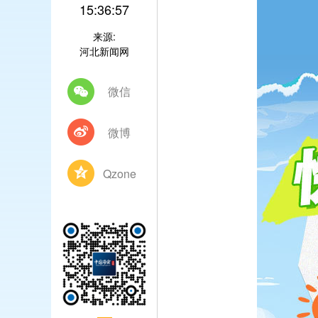
15:36:57
来源:
河北新闻网
微信
微博
Qzone