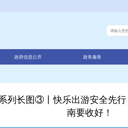
政府信息公开
政务服务
系列长图③丨快乐出游安全先行
南要收好！