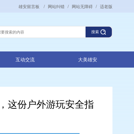
雄安留言板
/
网站纠错
/
网站无障碍
/
适老版
搜索
互动交流
大美雄安
，这份户外游玩安全指