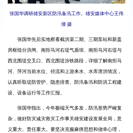
张国华调研雄安新区防汛备汛工作。雄安媒体中心王伟
倩 摄
张国华先后实地察看截洪渠二期、三期泵站和新盖
房枢纽分洪闸、南拒马河右堤气盾坝、南拒马河右堤与
西北围堤交叉口、西北围堤涉铁路段，详细了解南拒马
河、萍河当前水位、径流和上游来水、水库泄洪情况，
认真听取堤防管护、隐患排查、防汛备汛和防洪工程建
设、设备运行等工作汇报。
张国华指出，今年极端天气多发，防汛形势严峻复
杂，做好防灾减灾救灾工作事关雄安建设发展全局，意
义重大、责任重大。要坚决克服麻痹思想和侥幸心理，