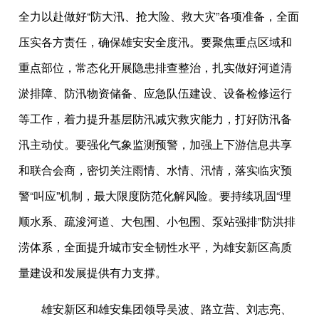
全力以赴做好“防大汛、抢大险、救大灾”各项准备，全面
压实各方责任，确保雄安安全度汛。要聚焦重点区域和
重点部位，常态化开展隐患排查整治，扎实做好河道清
淤排障、防汛物资储备、应急队伍建设、设备检修运行
等工作，着力提升基层防汛减灾救灾能力，打好防汛备
汛主动仗。要强化气象监测预警，加强上下游信息共享
和联合会商，密切关注雨情、水情、汛情，落实临灾预
警“叫应”机制，最大限度防范化解风险。要持续巩固“理
顺水系、疏浚河道、大包围、小包围、泵站强排”防洪排
涝体系，全面提升城市安全韧性水平，为雄安新区高质
量建设和发展提供有力支撑。
雄安新区和雄安集团领导吴波、路立营、刘志亮、