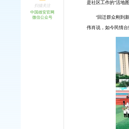
是社区工作的“活地图
扫描关注
中国雄安官网
“回迁群众刚到新家
微信公众号
伟肖说，如今民情台