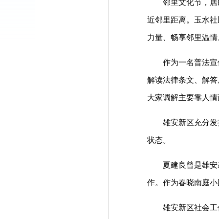
邻里文化节，居民当
近邻里距离。玉水社
力量、畅享邻里温情
作为一名普法宣传
解读法律条文、解答
大家调解主要靠人情
雄安新区充分发挥原
状态。
夏建良曾是雄安新区
作。作为春晓南庭小
雄安新区社会工作部