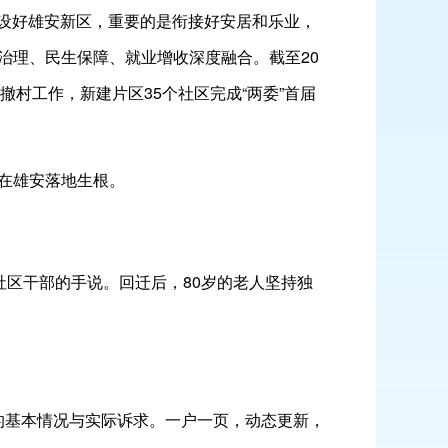
建设好雄安新区，重要的是衔接好安居和乐业，
治理、民生保障、就业增收深度融合。截至20
撤村工作，新建片区35个社区完成“两委”首届
在雄安落地生根。
区干部的手说。回迁后，80岁的老人坚持独
的基本情况与实际诉求。一户一页，动态更新，