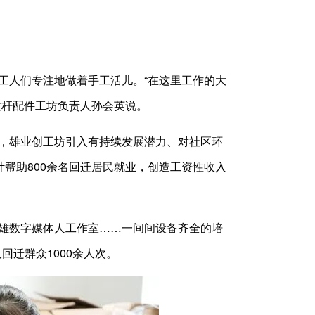
人们专注地做着手工活儿。“在这里工作的大
拉杆配件工坊负责人孙会英说。
，雄业创工坊引入有持续发展潜力、对社区环
计帮助800余名回迁居民就业，创造工资性收入
雄数字媒体人工作室……一间间设备齐全的培
回迁群众1000余人次。