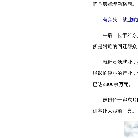
的基层治理新格局。
有奔头：就业赋
午后，位于雄东片
多是附近的回迁群众
就近灵活就业，托
境影响较小的产业，
已达2800余万元。
走进位于容东片区
训室让人眼前一亮。自