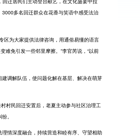
，回迁居民们主动登台献艺，在文化盛宴中拉
3000多名回迁群众在花香与笑语中感受法治
专区为大家提供法律咨询，用通俗易懂的语言
变难免引发一些邻里摩擦。”李官芮说，“以前
组建调解队伍，使问题化解在基层、解决在萌芽
堡村村民回迁安置后，老夏主动参与社区治理工
纠纷。
法理情深度融合，持续营造和睦有序、守望相助