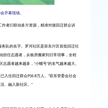
动会开幕现场。
工作者们联动多方资源，精准对接回迁群众诉
服务队的名字。罗河社区是容东片区首批回迁社
动担任志愿者，从验房搬家到日常琐事，全程
志愿者越来越多，“小螺号”的名气越来越大。
入住回迁群众约6.8万人。”容东管委会社会
活、融入新社区。”