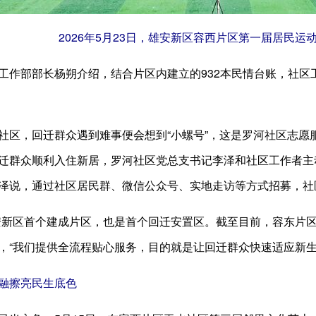
2026年5月23日，雄安新区容西片区第一届居民运
部部长杨朔介绍，结合片区内建立的932本民情台账，社区
，回迁群众遇到难事便会想到“小螺号”，这是罗河社区志愿
迁群众顺利入住新居，罗河社区党总支书记李泽和社区工作者主
泽说，通过社区居民群、微信公众号、实地走访等方式招募，社区
区首个建成片区，也是首个回迁安置区。截至目前，容东片区已
，“我们提供全流程贴心服务，目的就是让回迁群众快速适应新生
融擦亮民生底色