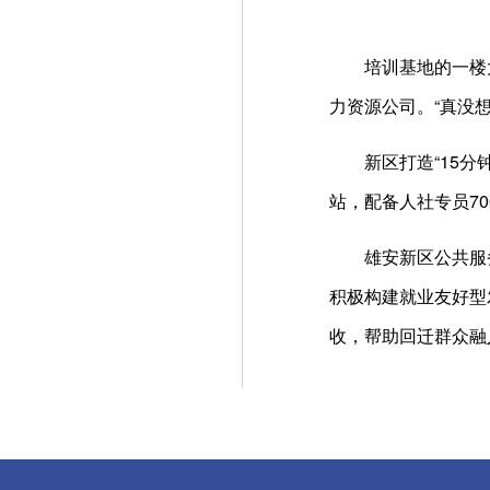
培训基地的一楼大
力资源公司。“真没
新区打造“15分钟
站，配备人社专员7
雄安新区公共服务局
积极构建就业友好型
收，帮助回迁群众融