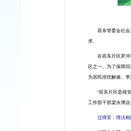
容东管委会社会工作
求。
在容东片区罗河社区
区之一。为了保障回
为居民排忧解难。李
“容东片区是雄安新
工作部干部梁永博说
过得安：情法相