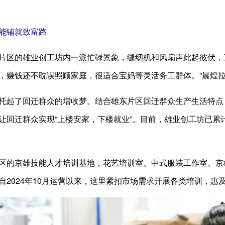
能铺就致富路
区的雄业创工坊内一派忙碌景象，缝纫机和风扇声此起彼伏，工
，赚钱还不耽误照顾家庭，很适合宝妈等灵活务工群体。”晨煌
起了回迁群众的增收梦。结合雄东片区回迁群众生产生活特点
让回迁群众实现“上楼安家，下楼就业”。目前，雄业创工坊已累
的京雄技能人才培训基地，花艺培训室、中式服装工作室、京
2024年10月运营以来，这里紧扣市场需求开展各类培训，惠及