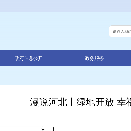
政府信息公开
政务服务
漫说河北丨绿地开放 幸