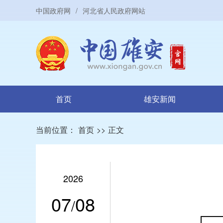
中国政府网
/
河北省人民政府网站
首页
雄安新闻
当前位置：
首页
>>
正文
2026
07
08
/