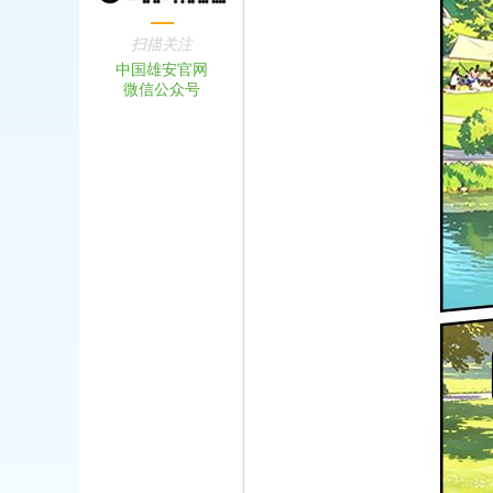
扫描关注
中国雄安官网
微信公众号