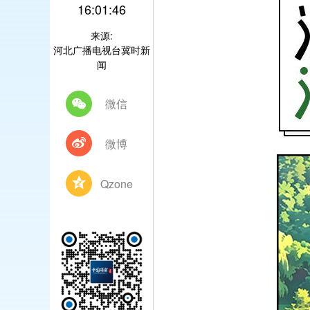
16:01:46
来源:
河北广播电视台冀时新
闻
微信
微博
Qzone