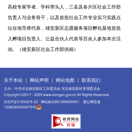
高校专家学者、学科带头人，三县及各片区社会工作部
负责人与业务骨干，以及首批社会工作专业实习实践点
位在地导师代表，雄安新区志愿服务项目孵化基地首批
入孵项目负责人、公益合伙人代表等百余人参加本次活
动。（雄安新区社会工作部供稿）
关于本站
|
网站声明
|
网站地图
|
联系我们
主办：中共河北雄安新区工作委员会 河北雄安新区管理委员会
Copyright ©2017 - 2025 www.xiongan.gov.cn All Rights Reserved.
京ICP证010042号-22
网站标识码1399000001
冀公网安备
13062902000079号