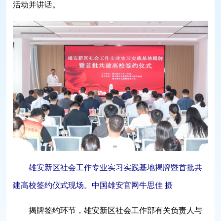
活动并讲话。
雄安新区社会工作专业实习实践基地揭牌暨首批共
建高校签约仪式现场。中国雄安官网牛思佳 摄
揭牌签约环节，雄安新区社会工作部有关负责人与