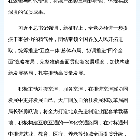
在逻辑与时代价值，持续产出彰显燕赵特色、体现实践
深度的优质成果。
习近平总书记强调，新征程上，全党必须进一步提
振干事创业的精气神，团结带领全国各族人民开拓进
取，统筹推进“五位一体”总体布局、协调推进“四个全
面”战略布局，完整准确全面贯彻新发展理念，加快构建
新发展格局，扎实推动高质量发展。
积极主动对接京津、服务京津，在推进京津冀协同
发展中更好发展自己。大厂回族自治县发展和改革局副
局长张勇跃说，将全力打造北京先进制造业配套承载基
地，积极构建互联互通的一体化交通路网，在对标通州
中推进就业、教育、医疗、养老等领域全面提质升级，