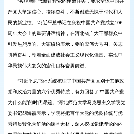
“实现新时代新征程党的使命任务，要求全体中国共
产党人坚定信心、接续奋斗，不断创造无愧于时代和人
民的新业绩。”习近平总书记在庆祝中国共产党成立105
周年大会上的重要讲话精神，在河北省广大干部群众中
引发热烈反响。大家纷纷表示，要响应伟大号召、矢志
拼搏奋斗，朝着全面建成社会主义现代化强国、实现中
华民族伟大复兴的宏伟目标奋勇前进。
“习近平总书记系统梳理了中国共产党区别于其他政
党和政治力量的六个优秀特质，有力回答了‘中国共产党
为什么能’的时代课题。”河北师范大学马克思主义学院党
委书记胡海霞表示，学院将把百年大党的优良传统与优
秀特质转化为鲜活的课堂素材，深入挖掘党建理论的内