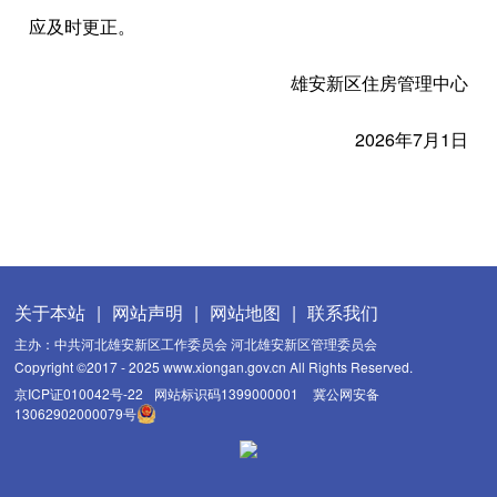
应及时更正。
雄安新区住房管理中心
2026年7月1日
关于本站
|
网站声明
|
网站地图
|
联系我们
主办：中共河北雄安新区工作委员会 河北雄安新区管理委员会
Copyright ©2017 - 2025 www.xiongan.gov.cn All Rights Reserved.
京ICP证010042号-22
网站标识码1399000001
冀公网安备
13062902000079号