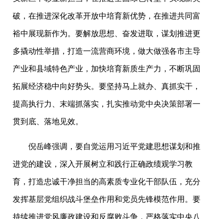
破，在推进深化改革开放中培育新优势，在推进共同富
裕中展现新作为。要解放思想、奋发进取，谋划推进更
多撬动性举措，打造一流营商环境，做大做强各市主导
产业和县域特色产业，加快培育新质生产力，不断巩固
拓展经济稳中向好势头。要坚持马上就办、真抓实干，
提高执行力、末端抓落实，扎实推动党中央决策部署一
贯到底、落地见效。
倪岳峰强调，要自觉运用习近平党建思想谋划和推
进党的建设，深入开展树立和践行正确政绩观学习教
育，打造忠诚干净担当的高素质专业化干部队伍，充分
发挥基层党组织战斗堡垒作用和党员先锋模范作用。要
持续推进党风廉政建设和反腐败斗争，严格落实中央八