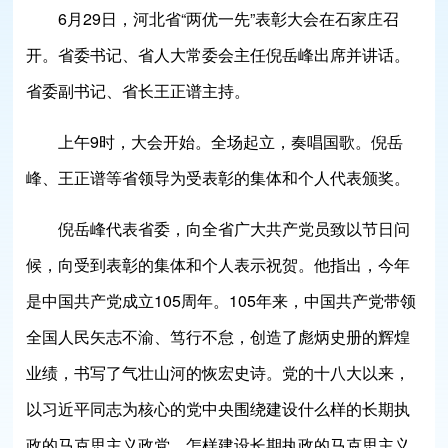
6月29日，河北省“两优一先”表彰大会在石家庄召
开。省委书记、省人大常委会主任倪岳峰出席并讲话。
省委副书记、省长王正谱主持。
上午9时，大会开始。全场起立，奏唱国歌。倪岳
峰、王正谱等省领导为受表彰的集体和个人代表颁奖。
倪岳峰代表省委，向全省广大共产党员致以节日问
候，向受到表彰的集体和个人表示祝贺。他指出，今年
是中国共产党成立105周年。105年来，中国共产党带领
全国人民矢志不渝、笃行不怠，创造了彪炳史册的辉煌
业绩，书写了气壮山河的恢宏史诗。党的十八大以来，
以习近平同志为核心的党中央围绕建设什么样的长期执
政的马克思主义政党、怎样建设长期执政的马克思主义