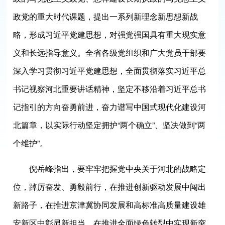
政党的重大时代课题，提出一系列新理念新思想新战
略，形成习近平党建思想，对强党强国具有重大现实意
义和长远指导意义。全省各级党组织和广大党员干部要
深入学习贯彻习近平党建思想，全面贯彻落实习近平总
书记视察河北重要讲话精神，坚定不移沿着习近平总书
记指引的方向奋勇前进，奋力谱写中国式现代化建设河
北篇章，以实际行动坚定拥护“两个确立”、坚决做到“两
个维护”。
倪岳峰指出，要牢牢把握党中央关于河北的战略定
位，踔厉奋发、勇毅前行，在推进创新驱动发展中闯出
新路子，在推进京津冀协同发展和高标准高质量建设雄
安新区中彰显新担当，在推进全面绿色转型中实现新突