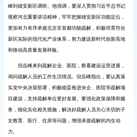
峰到雄安新区调研。他强调，要深入贯彻习近平总书记
视察河北重要讲话精神，牢牢把握雄安新区功能定位，
更加有力有序承接北京非首都功能疏解，积极培育符合
新区实际的现代化产业体系，努力建设新时代创新高地
和推动高质量发展样板。
倪岳峰来到疏解企业、医院，察看建设运营进展，
询问疏解人员的工作生活情况。倪岳峰指出，要认真落
实党中央决策部署，积极稳妥推进央企、医院等疏解项
目建设，支持疏解单位更好发展。要强化政策保障和服
务，细化实化相关措施，解决好疏解人员关心关切的子
女教育、医疗、住房等问题，增强承接疏解的内生动
力。