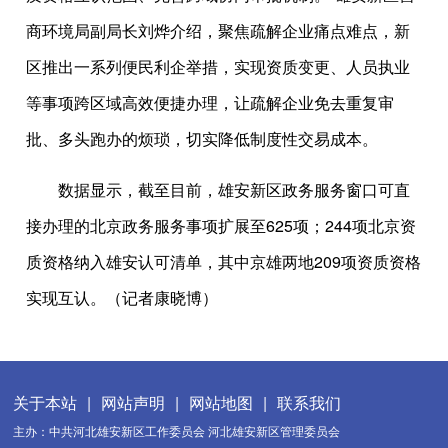
商环境局副局长刘烨介绍，聚焦疏解企业痛点难点，新
区推出一系列便民利企举措，实现资质变更、人员执业
等事项跨区域高效便捷办理，让疏解企业免去重复审
批、多头跑办的烦琐，切实降低制度性交易成本。
数据显示，截至目前，雄安新区政务服务窗口可直
接办理的北京政务服务事项扩展至625项；244项北京资
质资格纳入雄安认可清单，其中京雄两地209项资质资格
实现互认。（记者康晓博）
关于本站
|
网站声明
|
网站地图
|
联系我们
主办：中共河北雄安新区工作委员会 河北雄安新区管理委员会