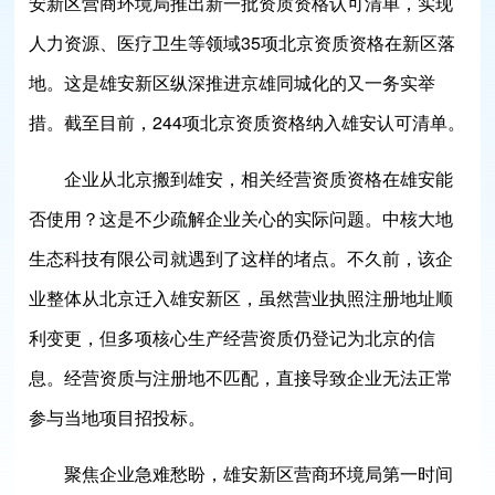
安新区营商环境局推出新一批资质资格认可清单，实现
人力资源、医疗卫生等领域35项北京资质资格在新区落
地。这是雄安新区纵深推进京雄同城化的又一务实举
措。截至目前，244项北京资质资格纳入雄安认可清单。
企业从北京搬到雄安，相关经营资质资格在雄安能
否使用？这是不少疏解企业关心的实际问题。中核大地
生态科技有限公司就遇到了这样的堵点。不久前，该企
业整体从北京迁入雄安新区，虽然营业执照注册地址顺
利变更，但多项核心生产经营资质仍登记为北京的信
息。经营资质与注册地不匹配，直接导致企业无法正常
参与当地项目招投标。
聚焦企业急难愁盼，雄安新区营商环境局第一时间