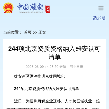
适老版
当前位置：
首页
>>
正文
244项北京资质资格纳入雄安认可
清单
2026-06-09 14:28:50
来源：
河北日报
雄安新区纵深推进京雄同城化
244项北京资质资格纳入雄安认可清单
近日，为便利疏解企业迁移、人才跨区域执业，雄