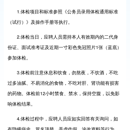
1.体检项目和标准参照《公务员录用体检通用标准
（试行）》及操作手册等执行。
2.体检当日，应聘人员需持本人有效期内的二代身
份证、面试准考证及近期一寸彩色免冠照片1张（蓝底）
参加体检。
3.体检前注意休息和饮食，勿熬夜，不饮酒，不吃
过多油腻、不易消化的食物，不吃对肝、肾功能有损害
的药物。体检前12小时禁食、禁水，保持空腹，以免影
响体检结果。
4.体检过程中，应聘人员应如实回答有关询问，如
有隐瞒病史、冒名顶替、弄虚作假、涂改资料等行为