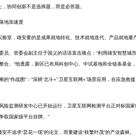
上，协同创新不是选择题，而是必答题。
落地加速度
验室，雄安要的是成果就地转化、技术就地迭代、产品就地量
员、管委会副主任于国义的话语直击痛点：“利用雄安智慧城市
整合。”他透露，新区已布局科创中心、中试基地和全链条基金，
“作战图”：“深耕‘北斗+’‘卫星互联网+’场景应用，在应急
险监测研发中心已开始运行，卫星互联网检测平台正对标国家级
争取国家级平台挂牌。”
安不追求“昙花一现”的论文，而要建设“枝繁叶茂”的产业森林。