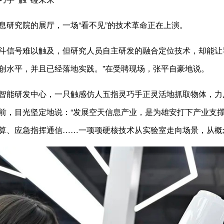
究院的展厅，一场“看不见”的技术革命正在上演。
信号难以触及，但研究人员自主研发的融合定位技术，却能让导
创水平，并且已经落地实践。”在受聘现场，张平自豪地说。
能研发中心，一只触感仿人五指灵巧手正灵活地抓取物体，力
前，目光坚定地说：“发展空天信息产业，是为雄安打下产业支撑体
算、应急指挥通信……一项项硬核技术从实验室走向场景，从概