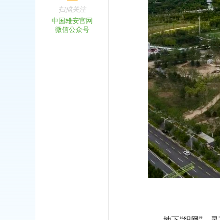
扫描关注
中国雄安官网
微信公众号
地下“织网”，灵