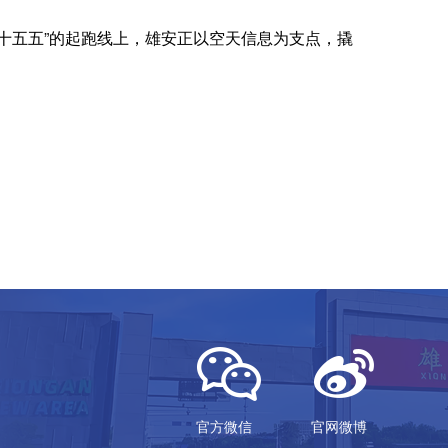
十五五”的起跑线上，雄安正以空天信息为支点，撬
官方微信
官网微博