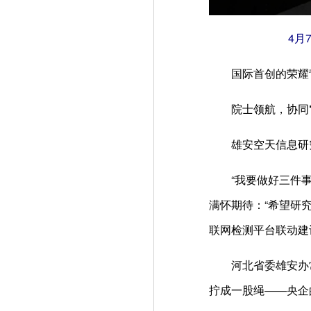
4月
国际首创的荣耀背后
院士领航，协同“
雄安空天信息研究院
“我要做好三件事：
满怀期待：“希望研
联网检测平台联动建
河北省委雄安办常务
拧成一股绳——央企