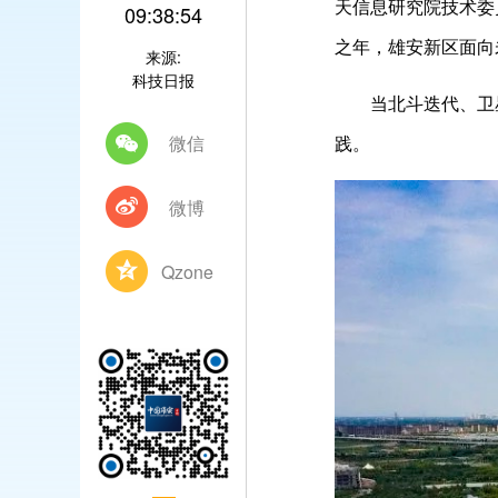
天信息研究院技术委
09:38:54
之年，雄安新区面向
来源:
科技日报
当北斗迭代、卫星
微信
践。
微博
Qzone