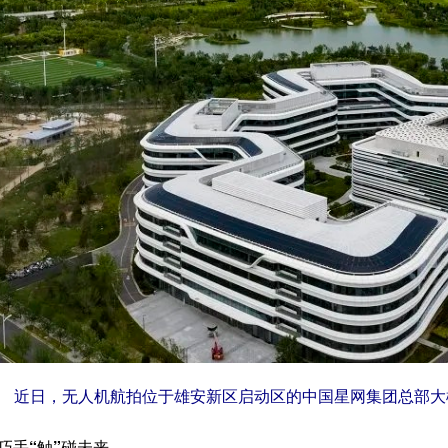
近日，无人机航拍位于雄安新区启动区的中国星网集团总部大
巧手“触”碰未来