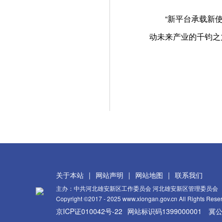
“新平台承载新使命
动未来产业的千钧之
关于本站
|
网站声明
|
网站地图
|
联系我们
主办：中共河北雄安新区工作委员会 河北雄安新区管理委员会
Copyright ©2017 - 2025 www.xiongan.gov.cn All Rights Rese
京ICP证010042号-22
网站标识码1399000001
冀公