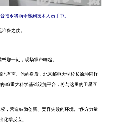
语音指令将雨伞递到技术人员手中。
无准备之仗。
聘书那一刻，现场掌声响起。
掷地有声。他的身后，北京邮电大学校长徐坤同样
邮的6G重大科学基础设施平台，将与这里的卫星互
权，营造鼓励创新、宽容失败的环境。”多方力量
出化学反应。