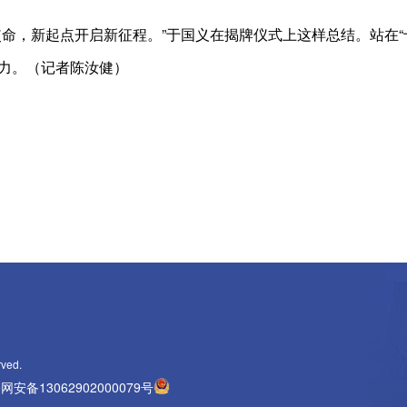
，新起点开启新征程。”于国义在揭牌仪式上这样总结。站在“
力。（记者陈汝健）
rved.
网安备13062902000079号