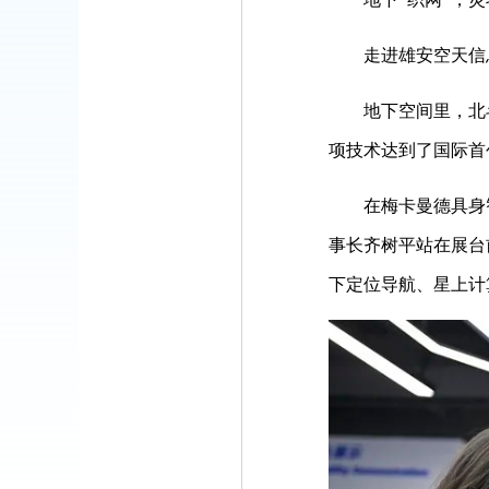
走进雄安空天信息研
地下空间里，北斗
项技术达到了国际首
在梅卡曼德具身智
事长齐树平站在展台
下定位导航、星上计