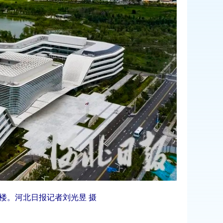
楼。河北日报记者刘光昱 摄