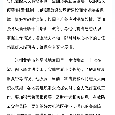
防汛避险人员转移条例，全面落实直达基层一线的临灾
预警“叫应”机制，加强应急避险场所建设和物资装备保
障，抓好实战化演练，以周全准备应对汛情险情。要加
强各级新任职干部培训，教育引导他们提高思想认识，
掌握工作情况，增强能力本领，以时时放心不下的责任
感抓好末端落实，确保全省安全度汛。
沧州黄骅市的旱碱地麦田里，麦浪翻滚，丰收在
望。倪岳峰走进麦田，实地察看小麦长势，了解夏收夏
播夏管等情况。他强调，当前，我省夏粮即将进入大面
积收获期，各地要组织群众抢抓农时，全力做好夏收工
作。要加强气象预报预警，及时推送相关信息，有效防
范灾害风险。要组织好农机跨区作业，强化服务保障，