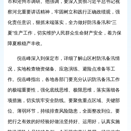
市和沧州市调研。他强调，要深入贯彻习近平总书记视
察河北重要讲话精神，牢固树立和践行正确政绩观，强
化责任意识，狠抓末端落实，全力做好防汛备汛和“三
夏”生产工作，切实维护人民群众生命财产安全，着力保
障夏粮稳产丰收。
倪岳峰深入到保定市，详细了解山区村防汛备汛情
况，实地检查物资储备、应急演练、避险点准备等工
作。倪岳峰指出，各地各部门要充分认识防汛备汛工作
的极端重要性，强化底线思维、极限思维，落实落细各
项措施，切实筑牢安全防线。要聚焦重点区域、关键部
位、薄弱环节，持续排查风险隐患，全面整改到位。要
把行之有效的好经验好做法坚持好、运用好，认真实施