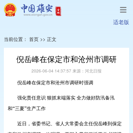
适老版
当前位置：
首页
>>
正文
倪岳峰在保定市和沧州市调研
2026-06-04 14:37:57
来源：
河北日报
倪岳峰在保定市和沧州市调研时强调
强化责任意识 狠抓末端落实 全力做好防汛备汛
和“三夏”生产工作
近日，省委书记、省人大常委会主任倪岳峰到保定