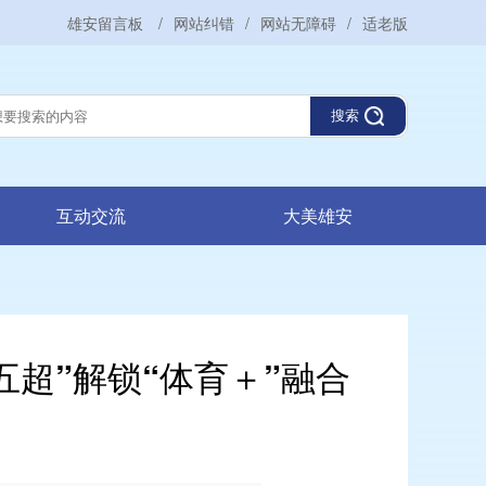
雄安留言板
/
网站纠错
/
网站无障碍
/
适老版
搜索
互动交流
大美雄安
五超”解锁“体育＋”融合