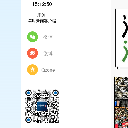
15:12:50
来源:
冀时新闻客户端
微信
微博
Qzone