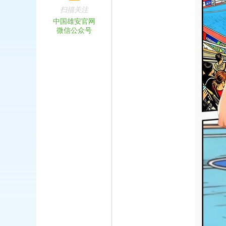
扫描关注
中国雄安官网
微信公众号