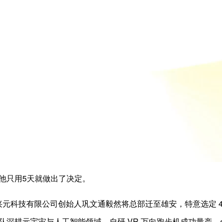
他只用5天就做出了决定。
安兴元科技有限公司创始人巩文通毅然将总部迁至雄安，特意选定 4
队深耕元宇宙与人工智能领域，自研 VR 万向跑步机成功量产