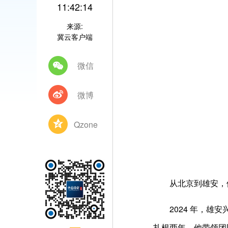
11:42:14
来源:
冀云客户端
微信
微博
Qzone
从北京到雄安，
2024 年，雄
扎根两年，他带领团