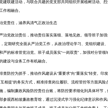
党建联建活动，与联合共建的党支部共同组织开展植树活动、烈
工作相融合。
治党责任，涵养风清气正政治生态
严治党政治责任，推动责任落实落细、落地见效。领导班子加强
要点，定期研究全面从严治党工作，从政治理论学习、党组织建设
和严的标准管党治党。班子成员落实“一岗双责”，加强对分管领
的建设与业务工作有机融合。
排查防控为抓手，推动作风建设从“重要求”向“重落实”转变。
、互相提”的务实方式，精准排查岗位履职、流程管控等方面风险
施，编制廉政风险防控责任台账，将防控要求细化到具体环节，
部参观西柏坡廉政教育馆，通过沉浸式学习强化纪律意识和作风自
要负责同志与其他班子成员，班子成员与分管工作组负责人，工