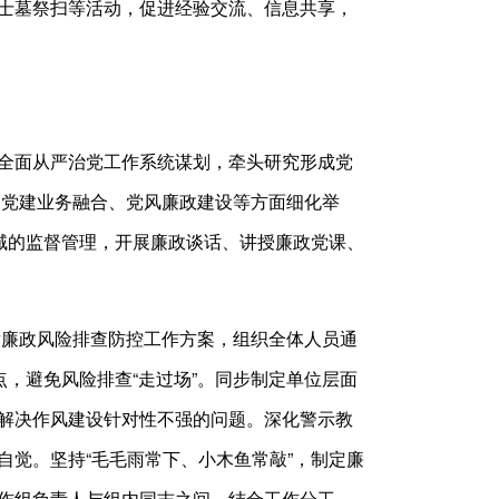
士墓祭扫等活动，促进经验交流、信息共享，
全面从严治党工作系统谋划，牵头研究形成党
、党建业务融合、党风廉政建设等方面细化举
域的监督管理，开展廉政谈话、讲授廉政党课、
印发廉政风险排查防控工作方案，组织全体人员通
点，避免风险排查“走过场”。同步制定单位层面
解决作风建设针对性不强的问题。深化警示教
觉。坚持“毛毛雨常下、小木鱼常敲”，制定廉
作组负责人与组内同志之间，结合工作分工、