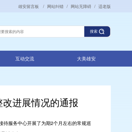
雄安留言板
/
网站纠错
/
网站无障碍
/
适老版
搜索
互动交流
大美雄安
整改进展情况的通报
对接待服务中心开展了为期2个月左右的常规巡