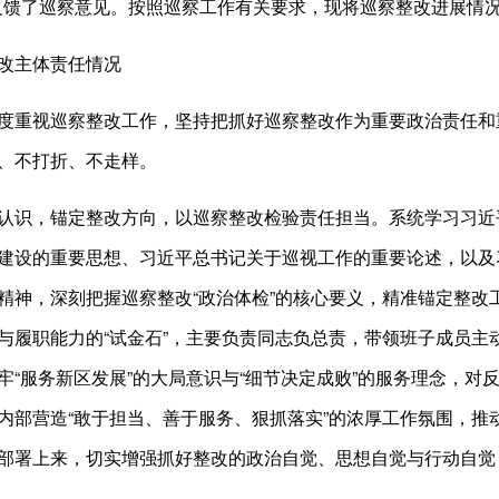
1日反馈了巡察意见。按照巡察工作有关要求，现将巡察整改进展情
改主体责任情况
度重视巡察整改工作，坚持把抓好巡察整改作为重要政治责任和
、不打折、不走样。
认识，锚定整改方向，以巡察整改检验责任担当。系统学习习近
建设的重要思想、习近平总书记关于巡视工作的重要论述，以及
精神，深刻把握巡察整改“政治体检”的核心要义，精准锚定整改
与履职能力的“试金石”，主要负责同志负总责，带领班子成员主
牢“服务新区发展”的大局意识与“细节决定成败”的服务理念，
内部营造“敢于担当、善于服务、狠抓落实”的浓厚工作氛围，推
部署上来，切实增强抓好整改的政治自觉、思想自觉与行动自觉