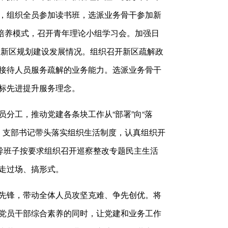
，组织全员参加读书班，选派业务骨干参加新
”培养模式，召开青年理论小组学习会。加强日
论和新区规划建设发展情况。组织召开新区疏解政
接待人员服务疏解的业务能力。选派业务骨干
标先进提升服务理念。
分工，推动党建各条块工作从“部署”向“落
”。支部书记带头落实组织生活制度，认真组织开
导班子按要求组织召开巡察整改专题民主生活
走过场、搞形式。
先锋，带动全体人员攻坚克难、争先创优。将
党员干部综合素养的同时，让党建和业务工作