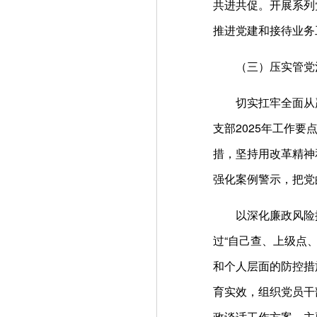
共进共促。开展系列
推进党建和接待业务
（三）压实管党
切实扛牢全面从
支部2025年工作
措，坚持用改革精神
强化案例警示，把党
以深化廉政风险
过“自己查、上级点
和个人层面的防控措
育实效，组织党员干
政谈话工作方案，主