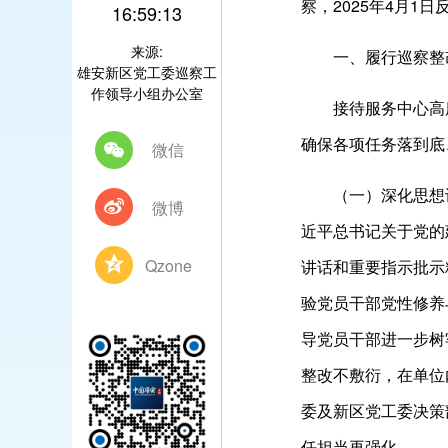
察，2025年4月
16:59:13
来源:
一、履行巡察整
雄安新区党工委巡察工
作领导小组办公室
接待服务中心高
确保各项任务落到底
微信
（一）深化思想
微博
近平总书记关于党的
Qzone
讲话和重要指示批示
验党员干部党性修养
导党员干部进一步树
整改不敷衍，在单位
委及新区党工委决策
任担当再强化。