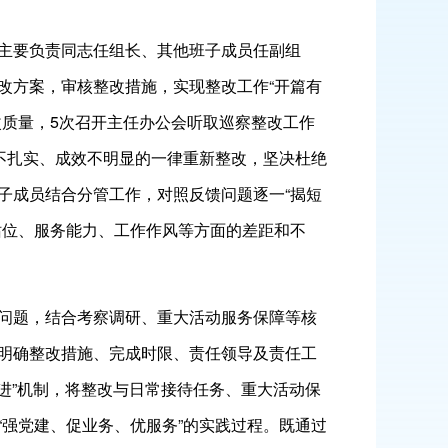
主要负责同志任组长、其他班子成员任副组
改方案，审核整改措施，实现整改工作“开篇有
改质量，5次召开主任办公会听取巡察整改工作
不扎实、成效不明显的一律重新整改，坚决杜绝
子成员结合分管工作，对照反馈问题逐一“揭短
站位、服务能力、工作作风等方面的差距和不
问题，结合考察调研、重大活动服务保障等核
明确整改措施、完成时限、责任领导及责任工
推进”机制，将整改与日常接待任务、重大活动保
强党建、促业务、优服务”的实践过程。既通过