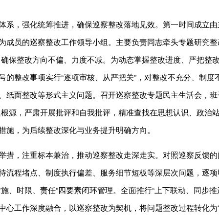
体系，强化统筹推进，确保巡察整改落地见效。第一时间成立由
为成员的巡察整改工作领导小组。主要负责同志牵头专题研究整
，确保整改方向不偏、力度不减。为动态掌握整改进度、严把整
号的整改事项实行“逐项审核、从严把关”，对整改不充分、制度
、纸面整改等形式主义问题。召开巡察整改专题民主生活会，班
题根源，严肃开展批评和自我批评，精准查找在思想认识、政治
措施，为后续整改深化与业务提升明确方向。
举措，注重标本兼治，推动巡察整改走深走实。对照巡察反馈的
待流程堵点、制度执行偏差、服务细节短板等深层次问题，逐项
措施、时限、责任”四要素闭环管理。全面推行“上下联动、同步
中心工作深度融合，以巡察整改为契机，将问题整改过程转化为“