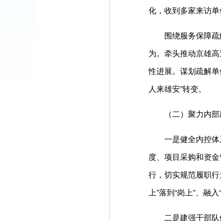
化，收到多家来访单
围绕服务保障疏
为。牵头推动京雄高
性进展。谋划疏解单
人来雄安”转变。
（二）聚力内部
一是健全内控体
度、项目采购和资金
行，切实规范履职行
上”落到“岗上”、
二是建强干部队