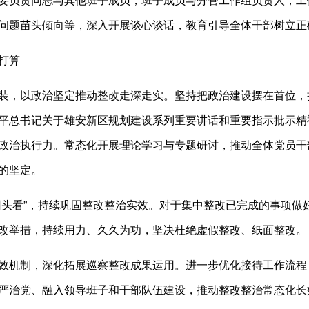
问题苗头倾向等，深入开展谈心谈话，教育引导全体干部树立正
打算
装，以政治坚定推动整改走深走实。坚持把政治建设摆在首位，
平总书记关于雄安新区规划建设系列重要讲话和重要指示批示精
政治执行力。常态化开展理论学习与专题研讨，推动全体党员干
的坚定。
回头看”，持续巩固整改整治实效。对于集中整改已完成的事项做
改举措，持续用力、久久为功，坚决杜绝虚假整改、纸面整改。
效机制，深化拓展巡察整改成果运用。进一步优化接待工作流程
严治党、融入领导班子和干部队伍建设，推动整改整治常态化长