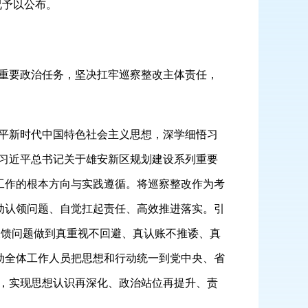
况予以公布。
重要政治任务，坚决扛牢巡察整改主体责任，
平新时代中国特色社会主义思想，深学细悟习
习近平总书记关于雄安新区规划建设系列重要
工作的根本方向与实践遵循。将巡察整改作为考
动认领问题、自觉扛起责任、高效推进落实。引
对反馈问题做到真重视不回避、真认账不推诿、真
动全体工作人员把思想和行动统一到党中央、省
，实现思想认识再深化、政治站位再提升、责