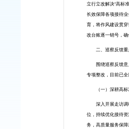
立行立改解决“高标
长效保障各项接待业
育，将作风建设贯穿
改台账逐一销号，确
二、巡察反馈重
围绕巡察反馈意
专项整改，目前已全
（一）深耕高标
深入开展走访调
位，持续优化接待资
务，高质量服务保障