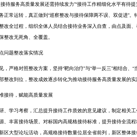
准接待服务高质量发展还需持续发力”“接待工作精细化水平有待提
务正常运转，真正做到“巡察整改与接待保障两不误、双促进”。
整改全过程，组织全体人员结合接待业务深入自查，由点及面、
保整改无死角、全覆盖。
点问题整改落实情况
见，严格对照整改方案，坚持“靶向治疗”与“举一反三”相结合、“
部整改到位，整改成效逐步转化为推动接待服务高质量发展的实践
准接待，赋能高质量发展
研、学习考察，汇总提升接待工作质效的意见建议，制定相关工
源、丰富接待场景。对标国内高规格接待标准，提升接待全流程
新区大型论坛活动，高规格接待数量位居全省前列，新区整体接