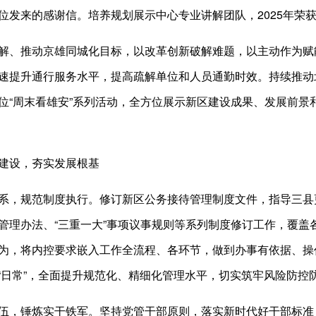
位发来的感谢信。培养规划展示中心专业讲解团队，2025年荣获
解、推动京雄同城化目标，以改革创新破解难题，以主动作为赋
速提升通行服务水平，提高疏解单位和人员通勤时效。持续推动
位“周末看雄安”系列活动，全方位展示新区建设成果、发展前景和
建设，夯实发展根基
系，规范制度执行。修订新区公务接待管理制度文件，指导三县
管理办法、“三重一大”事项议事规则等系列制度修订工作，覆盖
为，将内控要求嵌入工作全流程、各环节，做到办事有依据、操
融入“日常”，全面提升规范化、精细化管理水平，切实筑牢风险防控
伍，锤炼实干铁军。坚持党管干部原则，落实新时代好干部标准