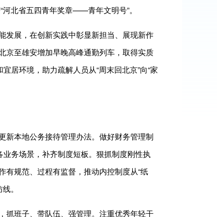
“河北省五四青年奖章——青年文明号”。
能发展，在创新实践中彰显新担当、展现新作
北京至雄安增加早晚高峰通勤列车，取得实质
宜居环境，助力疏解人员从“周末回北京”向“家
更新本地公务接待管理办法。做好财务管理制
各业务场景，补齐制度短板。狠抓制度刚性执
作有规范、过程有监督，推动内控制度从“纸
防线。
，抓班子、带队伍、强管理。注重优秀年轻干