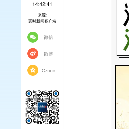
14:42:41
来源:
冀时新闻客户端
微信
微博
Qzone