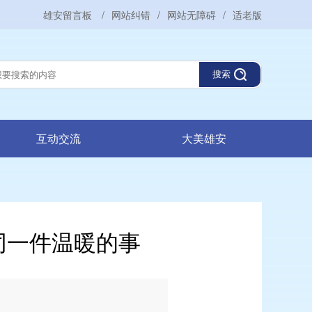
雄安留言板
/
网站纠错
/
网站无障碍
/
适老版
搜索
互动交流
大美雄安
同一件温暖的事