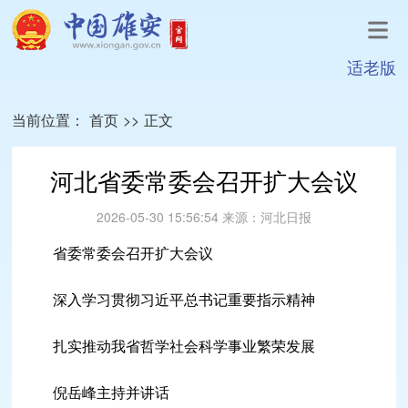
适老版
当前位置：
首页
>>
正文
河北省委常委会召开扩大会议
2026-05-30 15:56:54
来源：
河北日报
省委常委会召开扩大会议
深入学习贯彻习近平总书记重要指示精神
扎实推动我省哲学社会科学事业繁荣发展
倪岳峰主持并讲话