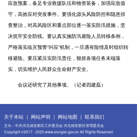
应急预案，备足专业救援队伍和物资装备，加强应急值
守，高效应对突发事件。要强化源头风险防控和隐患排
查整治，对高风险区和重点部位逐一落实防汛措施，坚
决筑牢安全防线。要认真实施防汛避险人员转移条例，
严格落实临灾预警“叫应”机制，一旦遇有险情及时组织转
移避险。要压紧压实防汛责任，狠抓各项任务末端落
实，切实维护人民群众生命财产安全。
会议还研究了其他事项。（记者四建磊）
关于本站
|
网站声明
|
网站地图
|
联系我们
主办：中共河北雄安新区工作委员会 河北雄安新区管理委员会
Copyright ©2017 - 2025 www.xiongan.gov.cn All Rights Reserved.