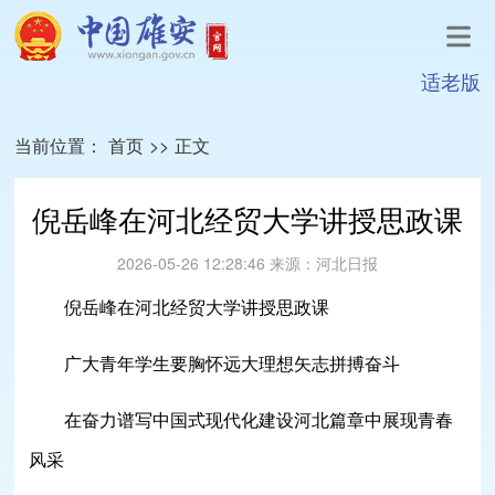
适老版
当前位置：
首页
>>
正文
倪岳峰在河北经贸大学讲授思政课
2026-05-26 12:28:46
来源：
河北日报
倪岳峰在河北经贸大学讲授思政课
广大青年学生要胸怀远大理想矢志拼搏奋斗
在奋力谱写中国式现代化建设河北篇章中展现青春
风采