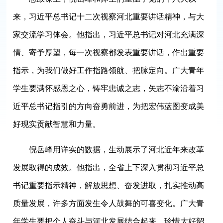
来，习近平总书记十二次视察河北重要讲话精神，与大
家交流学习体会。他指出，习近平总书记对河北充满深
情、寄予厚望，每一次视察都发表重要讲话，作出重要
指示，为我们做好工作指路领航、把脉定向。广大青年
学生要满怀感恩之心，铸牢忠诚之志，矢志不渝沿着习
近平总书记指引的方向奋勇前进，为把宏伟蓝图变成美
好现实贡献智慧和力量。
倪岳峰用详实的数据，生动展示了河北近年来改革
发展取得的成效。他指出，全省上下深入贯彻习近平总
书记重要指示精神，解放思想、奋发进取，扎实推动高
质量发展，许多方面发生令人鼓舞的可喜变化。广大青
年学生要把个人奋斗与河北发展结合起来，珍惜大好韶