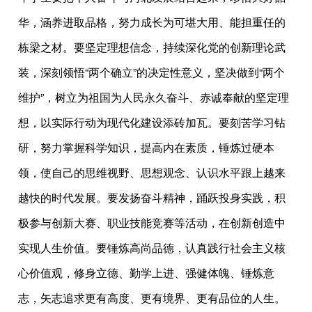
华，涵养进取品格，努力成长为可堪大用、能担重任的
栋梁之材。要坚定理想信念，持续深化党的创新理论武
装，深刻领悟“两个确立”的决定性意义，坚决做到“两个
维护”，树立为祖国为人民永久奋斗、赤诚奉献的坚定理
想，以实际行动为现代化建设添砖加瓦。要刻苦学习钻
研，努力掌握科学知识，提高内在素质，锤炼过硬本
领，使自己的思维视野、思想观念、认识水平跟上越来
越快的时代发展。要发扬奋斗精神，踊跃投身实践，积
极参与创新大赛、职业技能竞赛等活动，在创新创造中
实现人生价值。要锤炼高尚品德，认真践行社会主义核
心价值观，修身立德、勤学上进、强健体魄、锤炼意
志，矢志追求更有高度、更有境界、更有品位的人生。