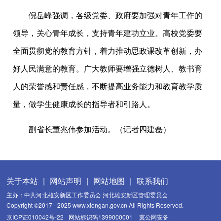
倪岳峰强调，各级党委、政府要加强对青年工作的
领导，关心青年成长，支持青年建功立业。高校党委要
全面贯彻党的教育方针，着力推动思政课改革创新，办
好人民满意的教育。广大教师要增强立德树人、教书育
人的荣誉感和责任感，不断提高业务能力和教育教学质
量，做学生健康成长的指导者和引路人。
副省长董兆伟参加活动。（记者四建磊）
关于本站
|
网站声明
|
网站地图
|
联系我们
主办：中共河北雄安新区工作委员会 河北雄安新区管理委员会
Copyright ©2017 - 2025 www.xiongan.gov.cn All Rights Reserved.
京ICP证010042号-22
网站标识码1399000001
冀公网安备