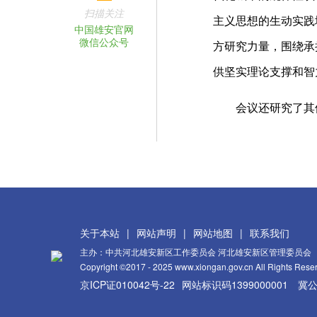
扫描关注
主义思想的生动实践
中国雄安官网
微信公众号
方研究力量，围绕承
供坚实理论支撑和智
会议还研究了其他
关于本站
|
网站声明
|
网站地图
|
联系我们
主办：中共河北雄安新区工作委员会 河北雄安新区管理委员会
Copyright ©2017 - 2025 www.xiongan.gov.cn All Rights Rese
京ICP证010042号-22
网站标识码1399000001
冀公