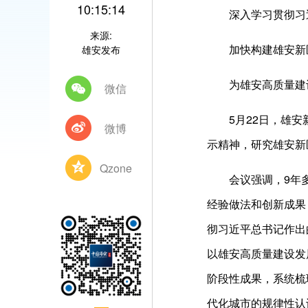
10:15:14
深入学习贯彻习近
来源:
加快构建雄安新区
雄安发布
为雄安高质量建设
微信
5月22日，雄安新
微博
示精神，研究雄安新
Qzone
会议强调，9年多来
经验做法和创新成果
彻习近平总书记作出
以雄安高质量建设发
阶段性成果，系统梳
代化城市的规律性认