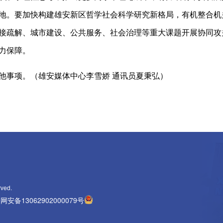
地。要加快构建雄安新区哲学社会科学研究新格局，有机整合机
接疏解、城市建设、公共服务、社会治理等重大课题开展协同攻
力保障。
事项。（雄安媒体中心李雪娇 通讯员夏秉弘）
rved.
网安备13062902000079号