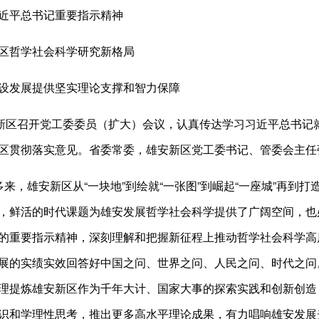
平总书记重要指示精神
哲学社会科学研究新格局
发展提供坚实理论支撑和智力保障
区召开党工委委员（扩大）会议，认真传达学习习近平总书记
区贯彻落实意见。省委常委，雄安新区党工委书记、管委会主任
，雄安新区从“一块地”到绘就“一张图”到崛起“一座城”再到打
，鲜活的时代课题为雄安发展哲学社会科学提供了广阔空间，也
的重要指示精神，深刻理解和把握新征程上推动哲学社会科学高
展的实绩实效回答好中国之问、世界之问、人民之问、时代之问
理提炼雄安新区作为千年大计、国家大事的探索实践和创新创造
识和学理性思考，推出更多高水平理论成果，有力唱响雄安发展