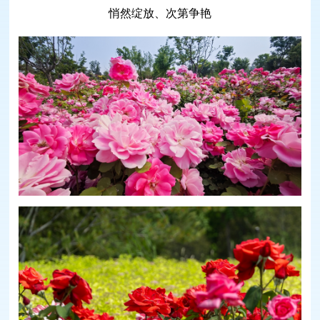
悄然绽放、次第争艳