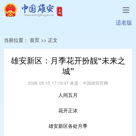
适老版
当前位置：
首页
>>
正文
雄安新区：月季花开扮靓“未来之
城”
2026-05-15 17:19:37
来源：
中国雄安官网
人间五月
花开正浓
雄安新区各处月季