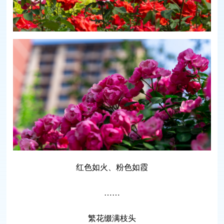
红色如火、粉色如霞
……
繁花缀满枝头