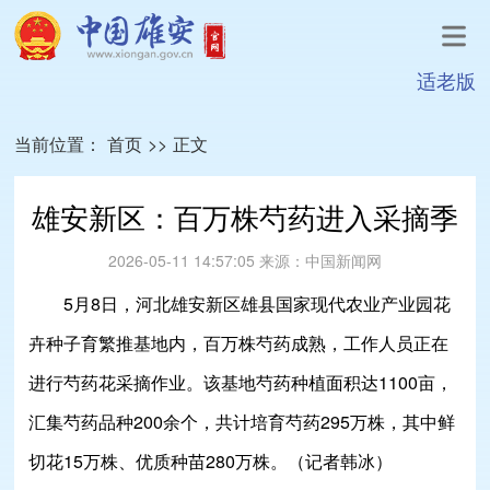
适老版
当前位置：
首页
>>
正文
雄安新区：百万株芍药进入采摘季
2026-05-11 14:57:05
来源：
中国新闻网
5月8日，河北雄安新区雄县国家现代农业产业园花
卉种子育繁推基地内，百万株芍药成熟，工作人员正在
进行芍药花采摘作业。该基地芍药种植面积达1100亩，
汇集芍药品种200余个，共计培育芍药295万株，其中鲜
切花15万株、优质种苗280万株。（记者韩冰）