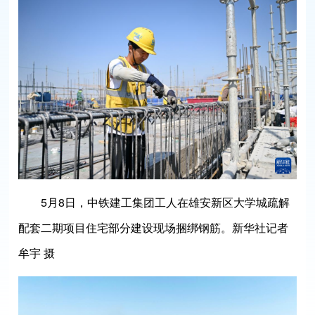
5月8日，中铁建工集团工人在雄安新区大学城疏解
配套二期项目住宅部分建设现场捆绑钢筋。新华社记者
牟宇 摄