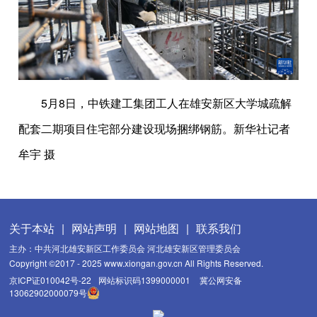
5月8日，中铁建工集团工人在雄安新区大学城疏解
配套二期项目住宅部分建设现场捆绑钢筋。新华社记者
牟宇 摄
关于本站
|
网站声明
|
网站地图
|
联系我们
主办：中共河北雄安新区工作委员会 河北雄安新区管理委员会
Copyright ©2017 - 2025 www.xiongan.gov.cn All Rights Reserved.
京ICP证010042号-22
网站标识码1399000001
冀公网安备
13062902000079号