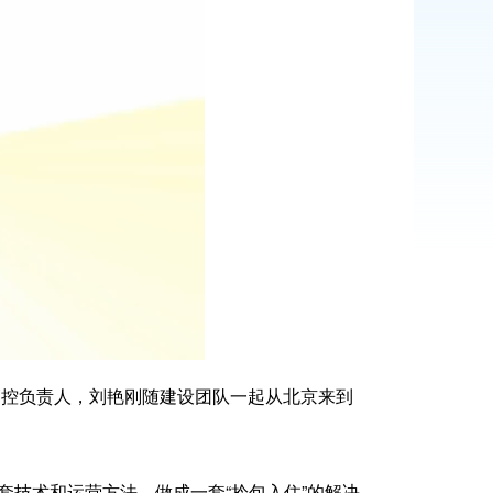
管控负责人，刘艳刚随建设团队一起从北京来到
技术和运营方法，做成一套“拎包入住”的解决