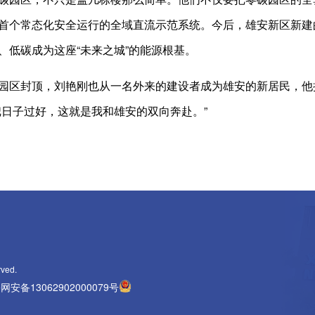
首个常态化安全运行的全域直流示范系统。今后，雄安新区新建
、低碳成为这座“未来之城”的能源根基。
园区封顶，刘艳刚也从一名外来的建设者成为雄安的新居民，他
把日子过好，这就是我和雄安的双向奔赴。”
rved.
网安备13062902000079号