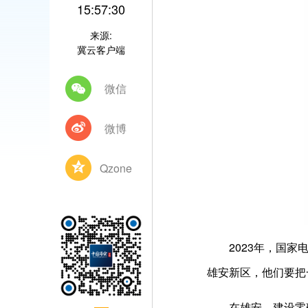
15:57:30
来源:
冀云客户端
微信
微博
Qzone
2023年，国
雄安新区，他们要把
在雄安，建设零