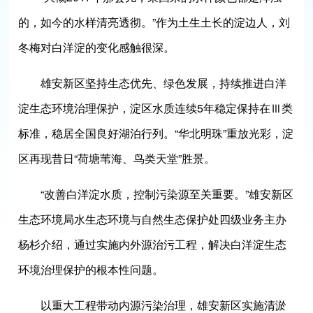
的，如今的水样清亮透彻。”作为土生土长的淀边人，刘
冬梅对白洋淀的变化感触很深。
雄安新区坚持生态优先、绿色发展，持续推进白洋
淀生态环境治理保护，淀区水质连续5年稳定保持在Ⅲ类
标准，稳居全国良好湖泊行列。“华北明珠”重放光彩，淀
区再现昔日“荷塘苇海、鸟类天堂”胜景。
“改善白洋淀水质，控制污染源至关重要。”雄安新区
生态环境局水生态环境与自然生态保护处四级业务主办
杨杉介绍，通过实施内外源治污工程，解决白洋淀生态
环境治理保护的根本性问题。
以重大工程带动内源污染治理，雄安新区实施清淤