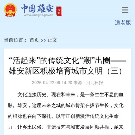
适老版
当前位置：
首页
>>
正文
“活起来”的传统文化“潮”出圈——
雄安新区积极培育城市文明（三）
2026-04-22 09:14:20
来源：
河北日报
文化连接历史、现在和未来，是一条生生不息的血
脉。雄安，这座未来之城的城市骨架在拔节生长，文化
的根脉也在向下深扎。以守正创新激活传统文化生命
力，让乡土民俗、非遗技艺与城市发展同频共振，越来