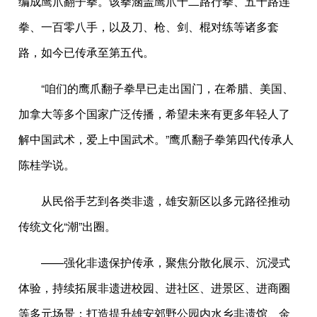
编成鹰爪翻子拳。该拳涵盖鹰爪十二路行拳、五十路连
拳、一百零八手，以及刀、枪、剑、棍对练等诸多套
路，如今已传承至第五代。
“咱们的鹰爪翻子拳早已走出国门，在希腊、美国、
加拿大等多个国家广泛传播，希望未来有更多年轻人了
解中国武术，爱上中国武术。”鹰爪翻子拳第四代传承人
陈桂学说。
从民俗手艺到各类非遗，雄安新区以多元路径推动
传统文化“潮”出圈。
——强化非遗保护传承，聚焦分散化展示、沉浸式
体验，持续拓展非遗进校园、进社区、进景区、进商圈
等多元场景；打造提升雄安郊野公园内水乡非遗馆、金