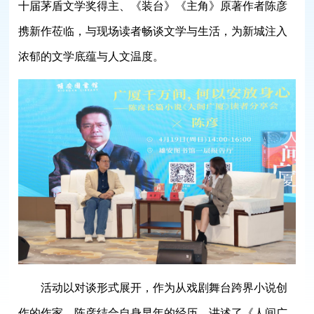
十届茅盾文学奖得主、《装台》《主角》原著作者陈彦
携新作莅临，与现场读者畅谈文学与生活，为新城注入
浓郁的文学底蕴与人文温度。
活动以对谈形式展开，作为从戏剧舞台跨界小说创
作的作家，陈彦结合自身早年的经历，讲述了《人间广