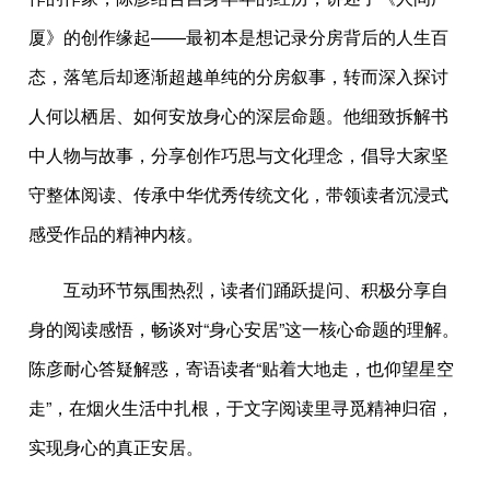
厦》的创作缘起——最初本是想记录分房背后的人生百
态，落笔后却逐渐超越单纯的分房叙事，转而深入探讨
人何以栖居、如何安放身心的深层命题。他细致拆解书
中人物与故事，分享创作巧思与文化理念，倡导大家坚
守整体阅读、传承中华优秀传统文化，带领读者沉浸式
感受作品的精神内核。
互动环节氛围热烈，读者们踊跃提问、积极分享自
身的阅读感悟，畅谈对“身心安居”这一核心命题的理解。
陈彦耐心答疑解惑，寄语读者“贴着大地走，也仰望星空
走”，在烟火生活中扎根，于文字阅读里寻觅精神归宿，
实现身心的真正安居。