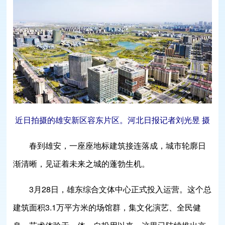
近日拍摄的雄安新区容东片区。河北日报记者刘光昱 摄
春到雄安，一座座地标建筑接连落成，城市轮廓日
渐清晰，见证着未来之城的蓬勃生机。
3月28日，雄东综合文体中心正式投入运营。这个总
建筑面积3.1万平方米的场馆群，集文化演艺、全民健