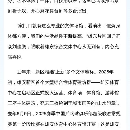
身、艺术体验于一体。自投用以来，这里已陆续推出京
剧折子戏、开心麻花舞台剧等多台演出。
“家门口就有这么专业的文体场馆，看演出、锻炼身
体都方便，我们的生活品质不断提高。”雄东片区回迁群
众刘佳鹏，眼瞅着雄东综合文体中心从无到有，内心充
满喜悦。
近年来，新区相继“上新”多个文体地标。2025年
初，雄安新区首个大型综合性体育建筑群——雄安体育
中心在启动区正式投入运营。体育场、体育馆、游泳馆
三座主体建筑，宛若三枚钤刻于城市画卷的“山水印章”。
去年6月9日，2025赛季中国乒乓球俱乐部超级联赛常规
赛第一阶段比赛在雄安体育中心体育馆开赛，这是雄安