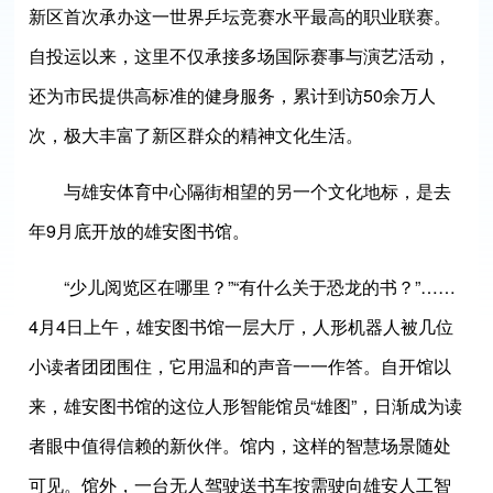
新区首次承办这一世界乒坛竞赛水平最高的职业联赛。
自投运以来，这里不仅承接多场国际赛事与演艺活动，
还为市民提供高标准的健身服务，累计到访50余万人
次，极大丰富了新区群众的精神文化生活。
与雄安体育中心隔街相望的另一个文化地标，是去
年9月底开放的雄安图书馆。
“少儿阅览区在哪里？”“有什么关于恐龙的书？”……
4月4日上午，雄安图书馆一层大厅，人形机器人被几位
小读者团团围住，它用温和的声音一一作答。自开馆以
来，雄安图书馆的这位人形智能馆员“雄图”，日渐成为读
者眼中值得信赖的新伙伴。馆内，这样的智慧场景随处
可见。馆外，一台无人驾驶送书车按需驶向雄安人工智