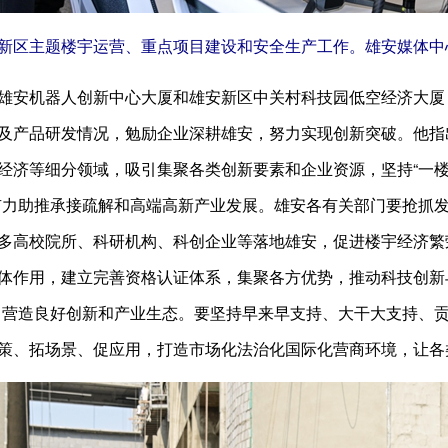
区主题楼宇运营、重点项目建设和安全生产工作。雄安媒体中
安机器人创新中心大厦和雄安新区中关村科技园低空经济大厦
及产品研发情况，勉励企业深耕雄安，努力实现创新突破。他指
经济等细分领域，吸引集聚各类创新要素和企业资源，坚持“一楼一
有力助推承接疏解和高端高新产业发展。雄安各有关部门要抢抓
多高校院所、科研机构、科创企业等落地雄安，促进楼宇经济繁
体作用，建立完善资格认证体系，集聚各方优势，推动科技创新与
，营造良好创新和产业生态。要坚持早来早支持、大干大支持、
策、拓场景、促应用，打造市场化法治化国际化营商环境，让各