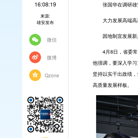
16:08:19
张国华在调研雄安
来源:
大力发展高端高
雄安发布
因地制宜发展新
微信
4月8日，省委常委
微博
他强调，要深入学习
坚持以实干出政绩，
Qzone
高质量发展样板。