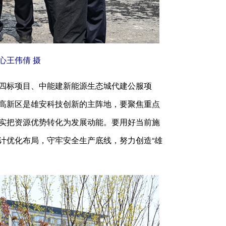
王伟倩 摄
四标项目、中能建新能源生态城代建公服项
高新区是雄安科技创新的主阵地，要聚焦重点
实把资源优势转化为发展动能。要用好当前施
计优化布局，守牢安全生产底线，努力创造“雄