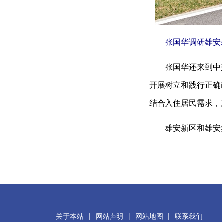
张国华调研雄安新
张国华还来到中交
开展树立和践行正确
结合入住居民需求，
雄安新区和雄安集
关于本站
|
网站声明
|
网站地图
|
联系我们