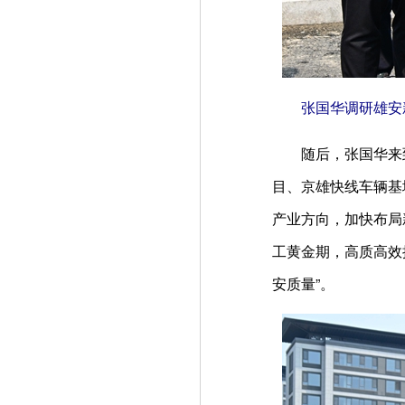
张国华调研雄安新
随后，张国华来到
目、京雄快线车辆基
产业方向，加快布局
工黄金期，高质高效
安质量”。