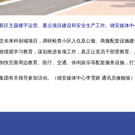
区主题楼宇运营、重点项目建设和安全生产工作。雄安媒体中心
未来科创城项目，调研检查小区入住及公服、商服配套设施建
政绩观学习教育，谋划推进各项工作，真正让党员干部受教育、
加快完善周边教育、医疗、交通、休闲娱乐等配套服务设施，打
团有关领导参加活动。（雄安媒体中心李雪娇 通讯员修舰瑜