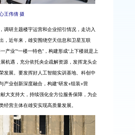
心王伟倩 摄
，调研主题楼宇运营和企业招引情况，走访入
出，近年来，雄安围绕空天信息和卫星互联
产业”“一楼一特色”，构建形成“上下楼就是上
发展机遇，充分依托央企疏解资源，发挥龙头企
荣发展。要发挥好人工智能实训基地、科创中
产业创新深度融合，构建“研发+组装+营
贡献大支持大，持续强化全方位服务保障，为企
类经营主体在雄安实现高质量发展。