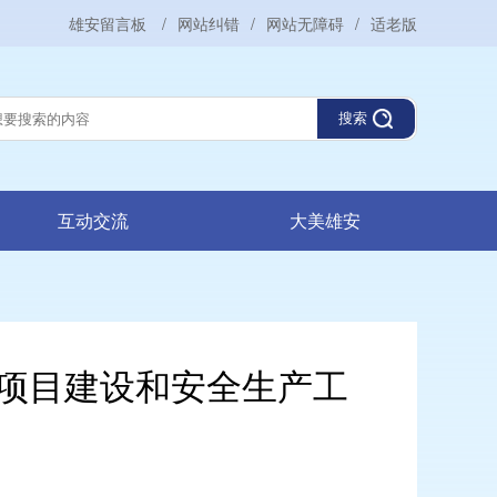
雄安留言板
/
网站纠错
/
网站无障碍
/
适老版
搜索
互动交流
大美雄安
项目建设和安全生产工