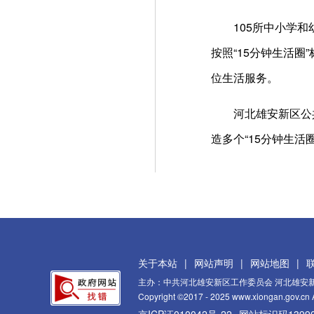
105所中小学
按照“15分钟生活
位生活服务。
河北雄安新区公
造多个“15分钟生
关于本站
|
网站声明
|
网站地图
|
主办：中共河北雄安新区工作委员会 河北雄安
Copyright ©2017 - 2025 www.xiongan.gov.cn A
京ICP证010042号-22
网站标识码13990