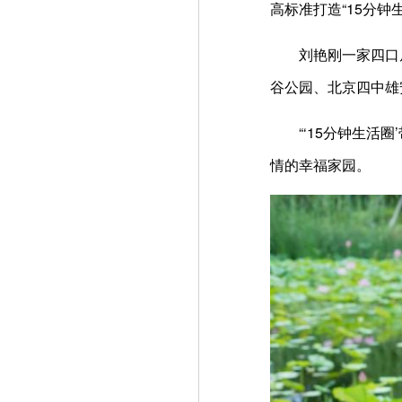
高标准打造“15分钟
刘艳刚一家四口
谷公园、北京四中雄
“‘15分钟生
情的幸福家园。