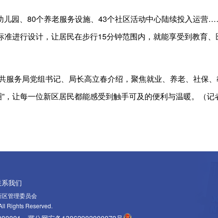
和幼儿园、80个养老服务设施、43个社区活动中心陆续投入运营
圈”标准进行设计，让居民在步行15分钟范围内，就能享受到教育
共服务局党组书记、局长高立春介绍，聚焦就业、养老、社保、
活圈”，让每一位新区居民都能感受到触手可及的便利与温暖。（记
联系我们
新区管理委员会
ll Rights Reserved.
00001
冀公网安备13062902000079号