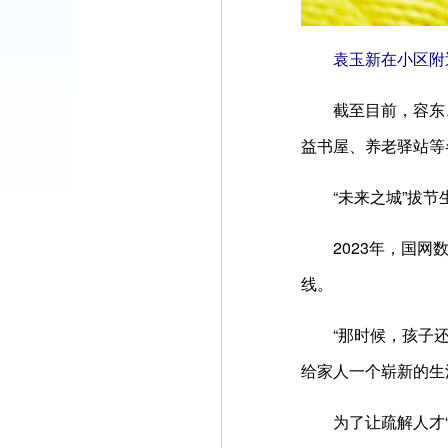
袁玉新在小区附
截至目前，容东
益书屋、养老驿站等
“未来之城”拔
2023年，国
线。
“那时候，孩子
给家人一个崭新的生
为了让疏解人才