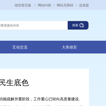
雄安留言板
/
网站纠错
/
网站无障碍
/
适老版
搜索
互动交流
大美雄安
亮民生底色
功能疏解并重阶段，工作重心已转向高质量建设、