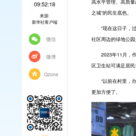
高水平管理、高质量
09:52:18
之城”的民生底色。
来源:
新华社客户端
“现在这日子，
微信
社区周边的绿地公园
2023年11
微博
区卫生站可满足居民
Qzone
“以前在村里，
更加方便了。