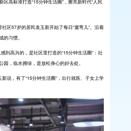
高标准打造“15分钟生活圈”，擦亮新时代“人民
社区57岁的居民袁玉新开始了每日“遛弯儿”。沿着
成的习惯。
感到高兴的，是社区里打造的“15分钟生活圈”：社
公园，临水拥绿，是放松身心的好去处。
新说，有了“15分钟生活圈”，出行就医、子女上学