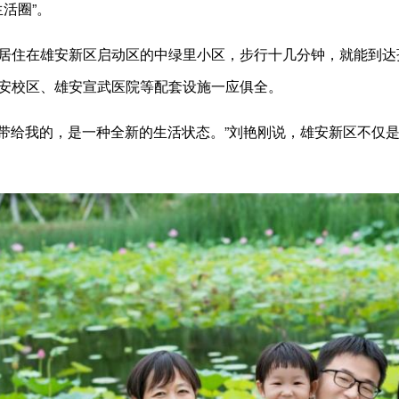
生活圈”。
居住在雄安新区启动区的中绿里小区，步行十几分钟，就能到达
安校区、雄安宣武医院等配套设施一应俱全。
活圈’带给我的，是一种全新的生活状态。”刘艳刚说，雄安新区不