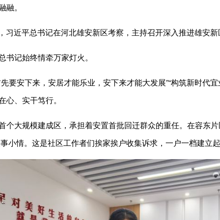
融融。
23日，习近平总书记在河北雄安新区考察，主持召开深入推进雄安
总书记始终情牵万家灯火。
首先要安下来，安居才能乐业，安下来才能大发展”“构筑新时代宜
在心、实干笃行。
首个大规模建成区，承担着安置首批回迁群众的重任。在容东片
的大事小情。这是社区工作者们挨家挨户收集诉求，一户一档建立起