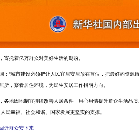
，寄托着亿万群众对美好生活的期盼。
调：“城市建设必须把让人民宜居安居放在首位，把最好的资源留
居所，察看居住环境，为民生安居工作指明方向。
，各地因地制宜持续改善人居条件，用心用情提升群众生活品质。
为人民幸福、社会和谐、国家发展更坚实的支撑。
让回迁群众安下来