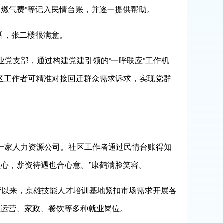
燃气费”等记入民情台账，并逐一提供帮助。
活，张二楼很满意。
业党支部，通过构建党建引领的“一呼联应”工作机
区工作者可精准对接回迁群众需求诉求，实现党群
职一家人力资源公司。社区工作者通过民情台账得知
心，薪资待遇也合心意。”康鹤满脸笑容。
运营以来，京雄技能人才培训基地紧扣市场需求开展各
场运营、家政、餐饮等多种就业岗位。