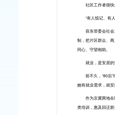
社区工作者很快
“有人惦记、有
容东管委会社会
制，把片区群众、商
同心、守望相助。
就业，是安居的
前不久，“80
她有就业需求，就安
作为京冀两地在
类培训，惠及回迁群