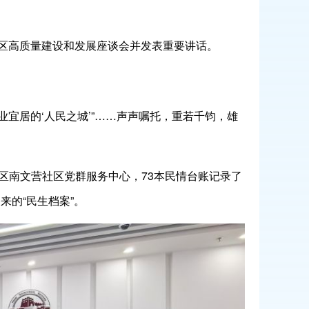
新区高质量建设和发展座谈会并发表重要讲话。
业宜居的‘人民之城’”……声声嘱托，重若千钧，雄
区南文营社区党群服务中心，73本民情台账记录了
来的“民生档案”。