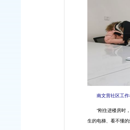
南文营社区工作者
“刚住进楼房时
生的电梯、看不懂的