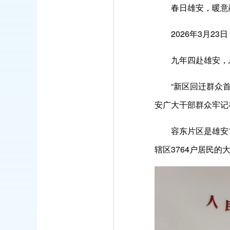
春日雄安，暖意
2026年3月
九年四赴雄安，
“新区回迁群众
安广大干部群众牢记
容东片区是雄安
辖区3764户居民