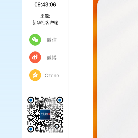
09:43:06
来源:
新华社客户端
微信
微博
Qzone