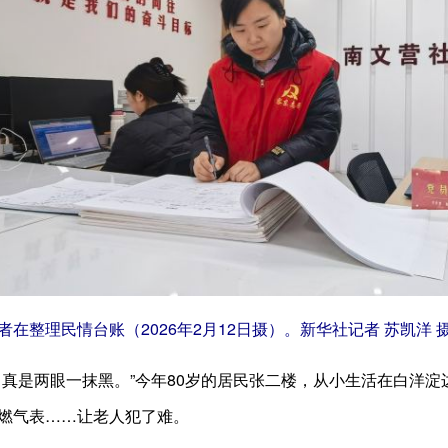
在整理民情台账（2026年2月12日摄）。新华社记者 苏凯洋 
，真是两眼一抹黑。”今年80岁的居民张二楼，从小生活在白洋淀边
燃气表……让老人犯了难。