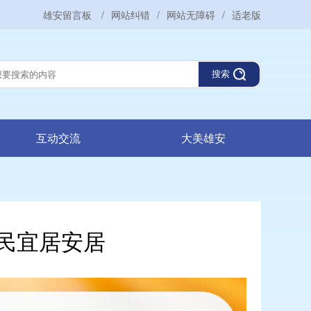
雄安留言板
/
网站纠错
/
网站无障碍
/
适老版
搜索
互动交流
大美雄安
民宜居安居