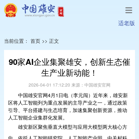
适老版
当前位置：
首页
>>
正文
90家AI企业集聚雄安，创新生态催
生产业新动能！
2026-04-01 17:12:20
来源：
中国雄安官网
中国雄安官网4月1日电（李元闯）近年来，雄安新
区将人工智能列为重点发展的主导产业之一，通过政策
引导、平台搭建与生态培育，加速集聚创新资源，推动
人工智能企业集群化发展。
雄安新区聚焦垂直大模型与应用大模型两大核心方
向，依托人工智能研究院、
人工智能产业园
、中关村科