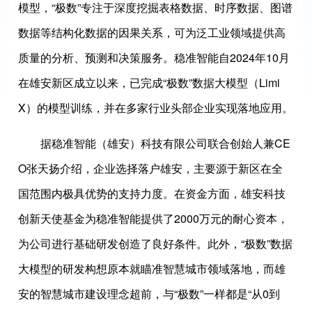
模型，“极数”专注于深度挖掘表格数据、时序数据、图谱
数据等结构化数据的因果关系，可为泛工业领域提供高
质量的分析、预测和决策服务。稳准智能自2024年10月
在雄安新区成立以来，已完成“极数”数据大模型（Limi
X）的模型训练，并在多家行业头部企业实现落地应用。
据稳准智能（雄安）科技有限公司联合创始人兼CE
O
张天扬
介绍，企业选择落户雄安，主要源于新区在全
国范围内极具优势的支持力度。在资金方面，雄安科技
创新天使基金为稳准智能提供了2000万元的耐心资本，
为公司进行基础研发创造了良好条件。此外，“极数”数据
大模型的研发构想原本就瞄准智慧城市领域落地，而雄
安的智慧城市建设理念超前，与“极数”一样都是“从0到