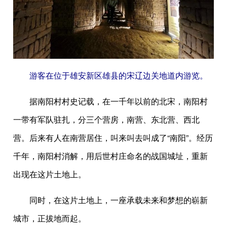
游客在位于雄安新区雄县的宋辽边关地道内游览。
据南阳村村史记载，在一千年以前的北宋，南阳村
一带有军队驻扎，分三个营房，南营、东北营、西北
营。后来有人在南营居住，叫来叫去叫成了“南阳”。经历
千年，南阳村消解，用后世村庄命名的战国城址，重新
出现在这片土地上。
同时，在这片土地上，一座承载未来和梦想的崭新
城市，正拔地而起。