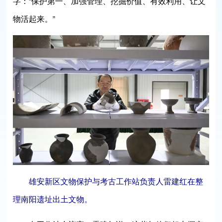
字：“保护第一、加强管理、挖掘价值、有效利用、让文
物活起来。”
雄安新区文物保护与考古工作站负责人雷建红在整
理南阳遗址出土文物。