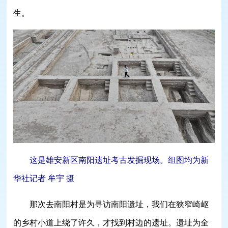
生。
这是雄安新区南阳遗址考古发掘现场。组图均为新
华社记者 牟宇 摄
那次去南阳村是为寻访南阳遗址，我们在狭窄崎岖
的乡村小道上绕了许久，才找到村边的遗址。遗址为全