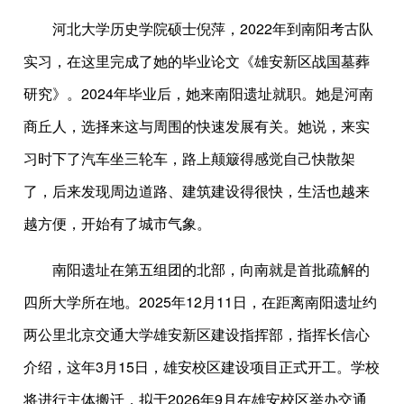
河北大学历史学院硕士倪萍，2022年到南阳考古队
实习，在这里完成了她的毕业论文《雄安新区战国墓葬
研究》。2024年毕业后，她来南阳遗址就职。她是河南
商丘人，选择来这与周围的快速发展有关。她说，来实
习时下了汽车坐三轮车，路上颠簸得感觉自己快散架
了，后来发现周边道路、建筑建设得很快，生活也越来
越方便，开始有了城市气象。
南阳遗址在第五组团的北部，向南就是首批疏解的
四所大学所在地。2025年12月11日，在距离南阳遗址约
两公里北京交通大学雄安新区建设指挥部，指挥长信心
介绍，这年3月15日，雄安校区建设项目正式开工。学校
将进行主体搬迁，拟于2026年9月在雄安校区举办交通