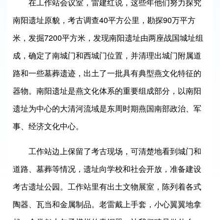
在工作站会议室，雷建红说，这些年他们努力探究
南阳遗址原貌，考古调查40平方公里，勘探90万平方
米，发掘7200平方米，发现南阳遗址由两座战国城址组
成，确定了南城门和西城门位置，并清理出城门附属道
路和一些墓葬遗迹，出土了一批具有典型燕文化特征的
器物。南阳遗址是燕文化体系的重要组成部分，以南阳
遗址为中心的大清河流域是东周时期燕国南部政治、军
事、经济文化中心。
工作站边上保留了考古现场，可清楚地看到城门和
道路、墓葬等情况，遗址向学校和社会开放，准备建设
考古遗址公园。工作站里有出土文物展室，陈列着各式
陶器、瓦当和金属制品。老雷戴上手套，小心翼翼地拿