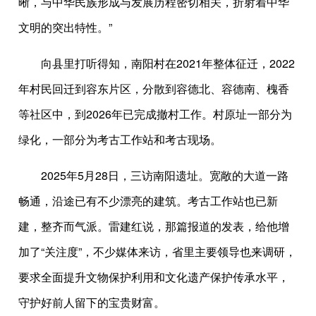
晰，与中华民族形成与发展历程密切相关，折射着中华
文明的突出特性。”
向县里打听得知，南阳村在2021年整体征迁，2022
年村民回迁到容东片区，分散到容德北、容德南、槐香
等社区中，到2026年已完成撤村工作。村原址一部分为
绿化，一部分为考古工作站和考古现场。
2025年5月28日，三访南阳遗址。宽敞的大道一路
畅通，沿途已有不少漂亮的建筑。考古工作站也已新
建，整齐而气派。雷建红说，那篇报道的发表，给他增
加了“关注度”，不少媒体来访，省里主要领导也来调研，
要求全面提升文物保护利用和文化遗产保护传承水平，
守护好前人留下的宝贵财富。