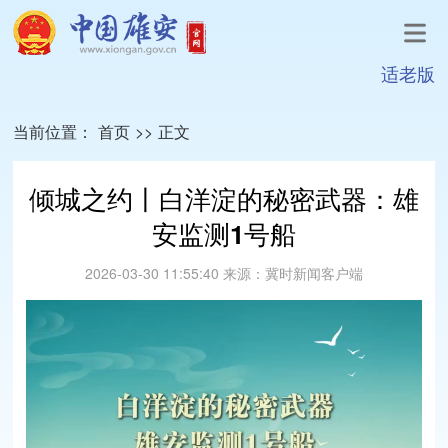
适老版
当前位置：
首页
>>
正文
倾城之约丨白洋淀的秘密武器：雄
安监测1号船
2026-03-30 11:55:40
来源：
冀时新闻客户端