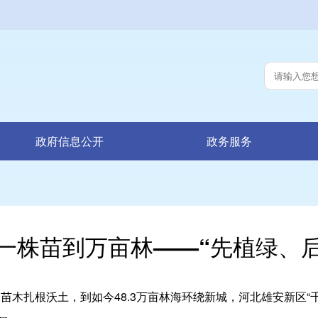
政府信息公开
政务服务
一株苗到万亩林——“先植绿、
株苗木扎根沃土，到如今48.3万亩林海环绕新城，河北雄安新区“