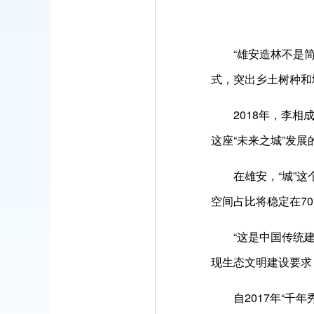
“雄安造林不是
式，突出乡土树种和
2018年，李
这座“未来之城”发展
在雄安，“城”
空间占比将稳定在7
“这是中国传统
现生态文明建设要求
自2017年“千