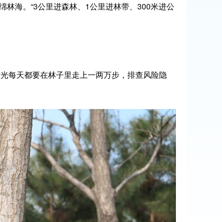
绵林海。“3公里进森林、1公里进林带、300米进公
刘世光每天都要在林子里走上一两万步，排查风险隐