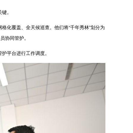
关键。
网格化覆盖、全天候巡查。他们将“千年秀林”划分为
格员协同管护。
管护平台进行工作调度。