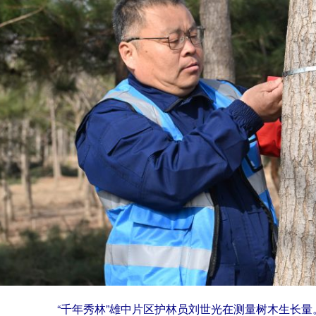
“千年秀林”雄中片区护林员刘世光在测量树木生长量