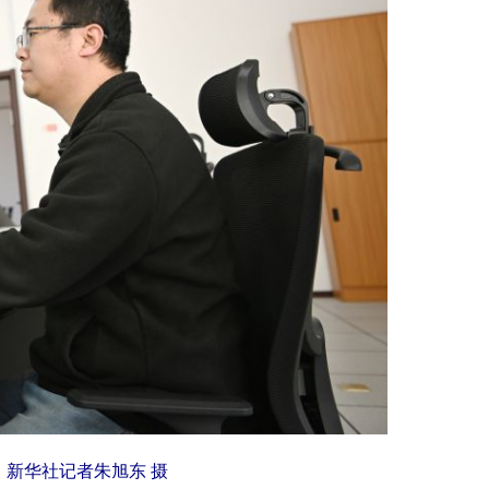
新华社记者朱旭东 摄