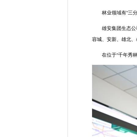
林业领域有“三
雄安集团生态公
容城、安新、雄北、
在位于“千年秀