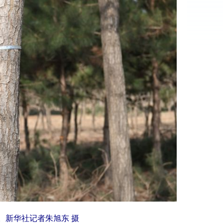
。新华社记者朱旭东 摄