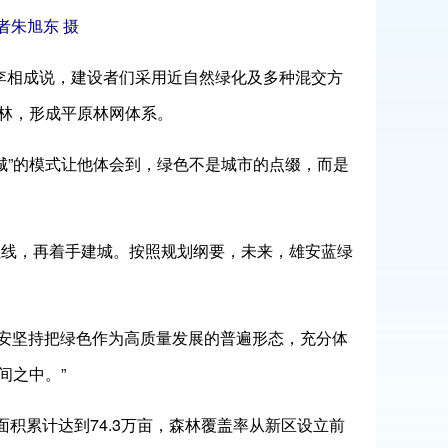
者朱旭东 摄
李相成说，建设者们采用近自然绿化及多种混交方
林，形成平原林网体系。
建城”的模式让他体会到，绿色不是城市的点缀，而是
护红线，再着手建城。按照规划纲要，未来，雄安蓝绿
雄安坚持把绿色作为高质量发展的普遍形态，充分体
间之中。”
化面积累计达到74.3万亩，森林覆盖率从新区设立前