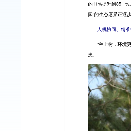
的11%提升到35.
园”的生态愿景正逐
人机协同、精准
“种上树，环境
患。