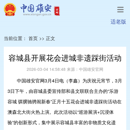
适老版
当前位置：
首页
>>
正文
容城县开展花会进城非遗踩街活动
2026-03-04 14:58:48
来源：
中国雄安官网
中国雄安官网3月4日电（李鑫）为庆祝元宵节，3月
3日下午，由容城县委宣传部和县文联联合主办的“乐游
容城 骐骥驰骋闹新春”正月十五花会进城非遗踩街活动在
澳森北大街火热上演。此次活动以“巡游展演+沉浸体
验”的创新形式，集中展示容城县丰富的非物质文化遗