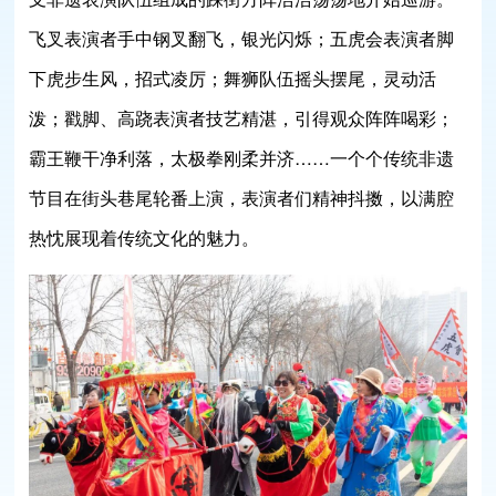
飞叉表演者手中钢叉翻飞，银光闪烁；五虎会表演者脚
下虎步生风，招式凌厉；舞狮队伍摇头摆尾，灵动活
泼；戳脚、高跷表演者技艺精湛，引得观众阵阵喝彩；
霸王鞭干净利落，太极拳刚柔并济……一个个传统非遗
节目在街头巷尾轮番上演，表演者们精神抖擞，以满腔
热忱展现着传统文化的魅力。