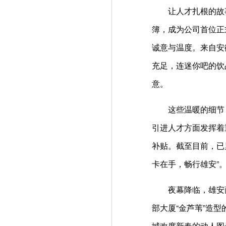
让人才扎根的故事，
簿，成为公司首位正
诚意与温度。来自安
充足，连迷你吧的饮
意。
这些温暖的细节，背
引进人才方面发挥着
补贴。截至目前，已
卡在手，畅行雄安”
夜幕降临，雄安商务
部大厦“金芦苇”造
城欢度新春的动人图