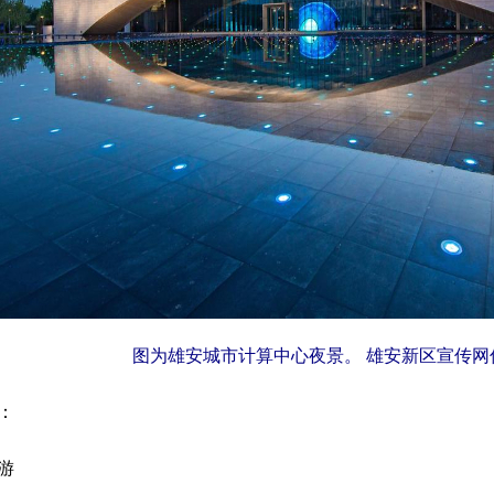
图为雄安城市计算中心夜景。 雄安新区宣传网
：
游