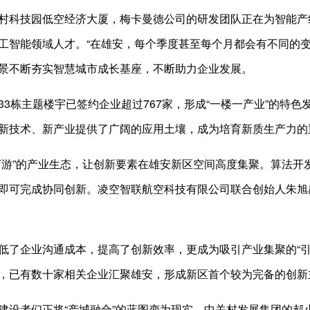
技园低空经济大厦，梅卡曼德公司的研发团队正在为智能产线升
工智能领域人才。“在雄安，每个季度甚至每个月都会有不同的变
景不断夯实智慧城市成长基座，不断助力企业发展。
栋主题楼宇已签约企业超过767家，形成“一楼一产业”的特色
新技术、新产业提供了广阔的应用土壤，成为培育新质生产力的
”的产业生态，让创新要素在雄安新区空间高度集聚。算法开
即可完成协同创新。凌空智联航空科技有限公司联合创始人朱旭
企业沟通成本，提高了创新效率，更成为吸引产业集聚的“引
，已有数十家相关企业汇聚雄安，形成新区首个较为完备的创新
者们正将“产城融合”的蓝图变为现实，中关村发展集团的郝