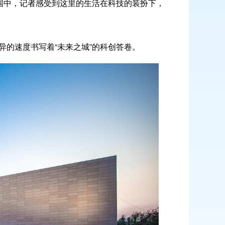
围中，记者感受到这里的生活在科技的装扮下，
的速度书写着“未来之城”的科创答卷。