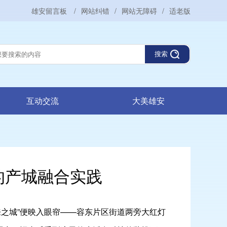
雄安留言板
/
网站纠错
/
网站无障碍
/
适老版
搜索
互动交流
大美雄安
的产城融合实践
之城”便映入眼帘——容东片区街道两旁大红灯