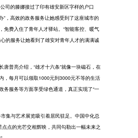
公司的滕娜接过了印有雄安新区字样的户口
通办”，高效的政务服务让她感受到了这座城市的
，免费入住了青年人才驿站。“智能客控、暖气
贴心的服务让她看到了雄安对青年人才的满满诚
唐普亮介绍，“雄才十六条”就像一块磁石，在
每月可以领取1000元到3000元不等的生活
、政务服务等方面享受绿色通道，真正实现了“一
春市集与艺术展览吸引着居民驻足。中国中化总
星点点的光芒交相辉映，共同勾勒出一幅未来之
”。