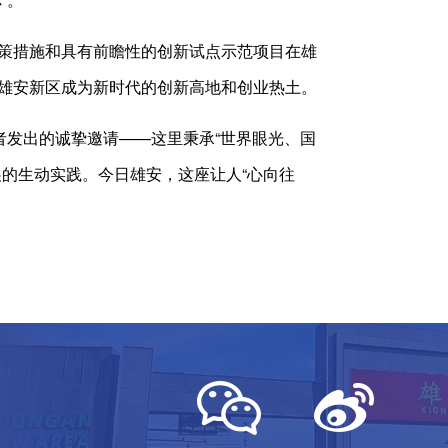
策措施和具有前瞻性的创新试点示范项目在雄
雄安新区成为新时代的创新高地和创业热土。
发出的诚挚邀请——这里秉承“世界眼光、国
的生动实践。今日雄安，这座让人“心向往