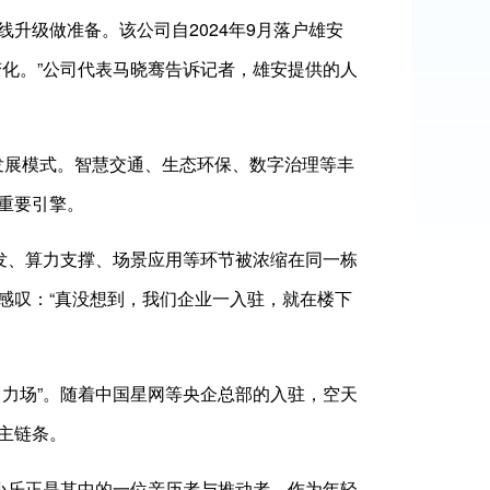
级做准备。该公司自2024年9月落户雄安
化。”公司代表马晓骞告诉记者，雄安提供的人
发展模式。智慧交通、生态环保、数字治理等丰
重要引擎。
发、算力支撑、场景应用等环节被浓缩在同一栋
感叹：“真没想到，我们企业一入驻，就在楼下
力场”。随着中国星网等央企总部的入驻，空天
主链条。
小乐正是其中的一位亲历者与推动者。作为年轻