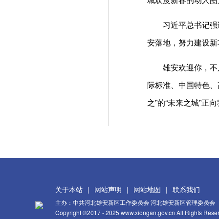
习近平总书记强调
安落地，努力建设新
雄安欢迎你，不只是
际标准、中国特色、
之”的“未来之城”正
关于本站
|
网站声明
|
网站地图
|
联系我们
主办：中共河北雄安新区工作委员会 河北雄安新区管理委员会
Copyright ©2017 - 2025 www.xiongan.gov.cn All Rights Rese