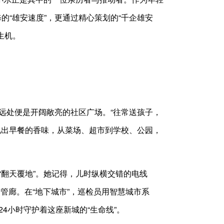
的“雄安速度”，更通过精心策划的“千企雄安
生机。
处便是开阔敞亮的社区广场。“往常送孩子，
飘出早餐的香味，从菜场、超市到学校、公园，
翻天覆地”。她记得，儿时纵横交错的电线
合管廊。在“地下城市”，巡检员用智慧城市系
4小时守护着这座新城的“生命线”。