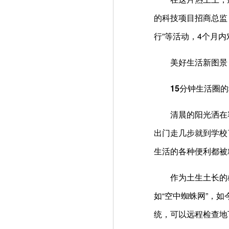
的科技项目招商总监
行”等活动，4个月内
美好生活新图景
15分钟生活圈的
清晨的阳光洒在容
出门走几步就到学校
生活的各种便利都被
作为土生土长的雄安
如“空中蜘蛛网”，
统，可以远程检查地