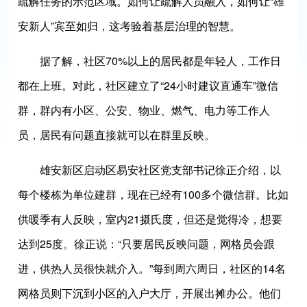
疏解任务的示范区域。如何让疏解人员融入，如何让“雄
安新人”宾至如归，这考验着基层治理的智慧。
据了解，社区70%以上的居民都是年轻人，工作日
都在上班。对此，社区建立了“24小时建议直通车”微信
群，群内有小区、公安、物业、燃气、电力等工作人
员，居民有问题直接就可以在群里反映。
雄安新区启动区易安社区党支部书记徐正介绍，以
每个楼栋为单位建群，现在已经有100多个微信群。比如
供暖季有人反映，室内21摄氏度，但还是觉得冷，想要
达到25度。徐正说：“只要居民反映问题，网格员会跟
进，供热人员很快就介入。”每到周六周日，社区的14名
网格员则下沉到小区的入户大厅，开展出摊办公。他们