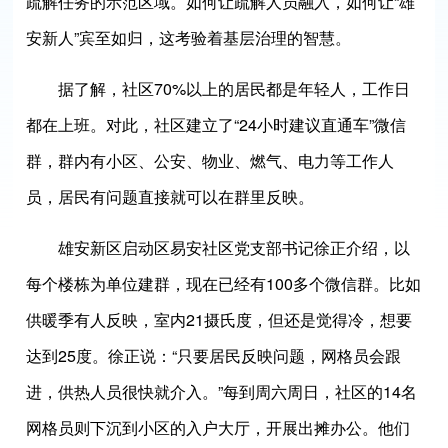
疏解任务的示范区域。如何让疏解人员融入，如何让“雄
安新人”宾至如归，这考验着基层治理的智慧。
据了解，社区70%以上的居民都是年轻人，工作日
都在上班。对此，社区建立了“24小时建议直通车”微信
群，群内有小区、公安、物业、燃气、电力等工作人
员，居民有问题直接就可以在群里反映。
雄安新区启动区易安社区党支部书记徐正介绍，以
每个楼栋为单位建群，现在已经有100多个微信群。比如
供暖季有人反映，室内21摄氏度，但还是觉得冷，想要
达到25度。徐正说：“只要居民反映问题，网格员会跟
进，供热人员很快就介入。”每到周六周日，社区的14名
网格员则下沉到小区的入户大厅，开展出摊办公。他们