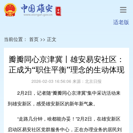
适老版
当前位置：
首页
>>
正文
瓣瓣同心京津冀丨雄安易安社区：
正成为“职住平衡”理念的生动体现
2026-02-03 16:56:06
来源：
北京日报
2月2日，记者随“瓣瓣同心京津冀”集中采访活动来
到雄安新区，感受雄安新区的新年新气象。
“走路几分钟，啥都能办妥！”2月2日，在雄安新区
启动区易安社区党群服务中心，正在办理业务的居民刘