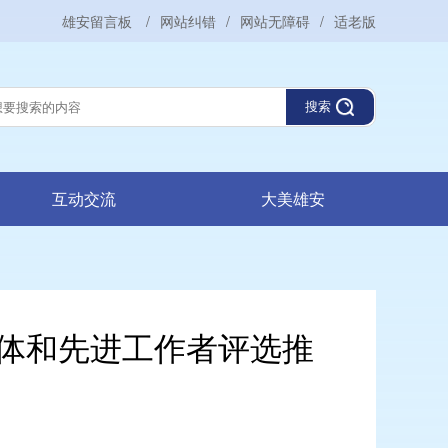
雄安留言板
/
网站纠错
/
网站无障碍
/
适老版
搜索
互动交流
大美雄安
体和先进工作者评选推