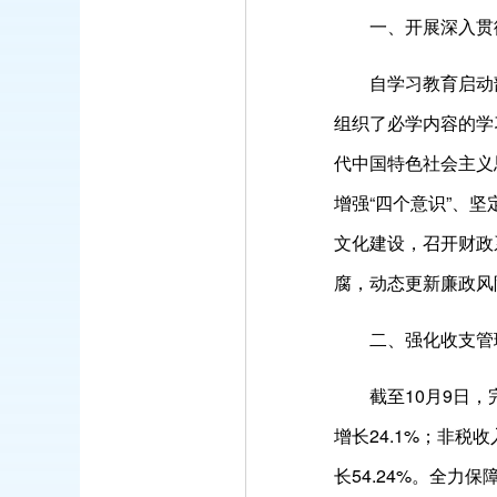
一、开展深入贯彻
自学习教育启动部署
组织了必学内容的学
代中国特色社会主义
增强“四个意识”、坚
文化建设，召开财政
腐，动态更新廉政风
二、强化收支管理
截至10月9日，完成
增长24.1%；非税收
长54.24%。全