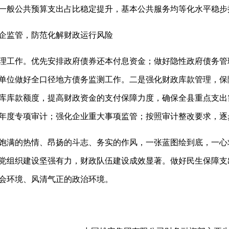
一般公共预算支出占比稳定提升，基本公共服务均等化水平稳步
监管，防范化解财政运行风险
作。优先安排政府债券还本付息资金；做好隐性政府债务管理工
单位做好全口径地方债务监测工作。二是强化财政库款管理，保
库库款额度，提高财政资金的支付保障力度，确保全县重点支出
年度专项审计；强化企业重大事项监管；按照审计整改要求，逐
满的热情、昂扬的斗志、务实的作风，一张蓝图绘到底，一心
党组织建设坚强有力，财政队伍建设成效显著。做好民生保障支
会环境、风清气正的政治环境。