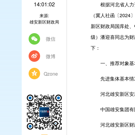
14:01:02
根据河北省人力资
（冀人社函〔202
来源:
雄安新区财政局
新区财政局国库处、
级）潘迎喜同志为财
微信
下：
微博
一、推荐对象基
Qzone
先进集体基本情
河北雄安新区安新
中国雄安集团有限
河北雄安新区财政