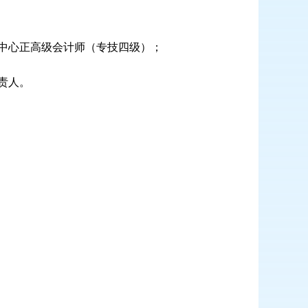
付中心正高级会计师（专技四级）；
责人。