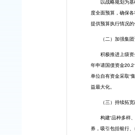
以战略规划为基础，
度全面预算，确保各
提供预算执行情况的
（二）加强集团
积极推进上级资金争取
年申请国债资金20.
单位自有资金采取“
益最大化。
（三）持续拓宽
构建“品种多样、成
券，吸引包括银行、