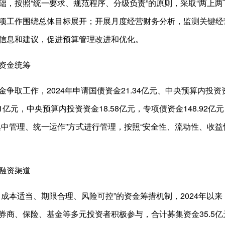
按照“统一要求、规范程序、分级负责”的原则，采取“两上两下”
项工作围绕总体目标展开；开展月度经营财务分析，监测关键经
信息和建议，促进预算管理改进和优化。
资金统筹
工作，2024年申请国债资金21.34亿元、中央预算内投资资金10
21亿元，中央预算内投资资金18.58亿元，专项债资金148.92
集中管理、统一运作”方式进行管理，按照“安全性、流动性、收
融资渠道
本适当、期限合理、风险可控”的资金筹措机制，2024年以来
券商、保险、基金等多元投资者积极参与，合计募集资金35.5