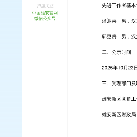
先进工作者基本
扫描关注
中国雄安官网
微信公众号
潘迎喜，男，汉族，
郭更房，男，汉族，
二、公示时间
2025年10月23日
三、受理部门及
雄安新区党群工作部 电
雄安新区财政局 电话：