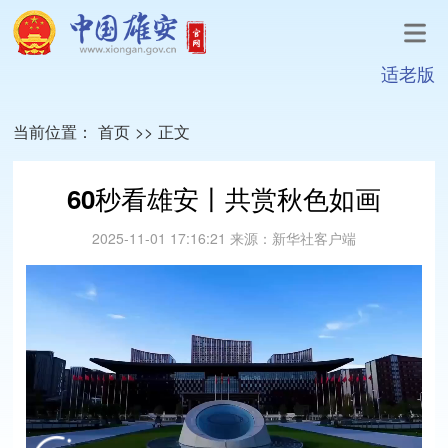
适老版
当前位置：
首页
>>
正文
60秒看雄安丨共赏秋色如画
2025-11-01 17:16:21
来源：
新华社客户端