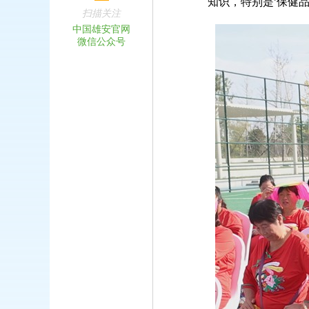
知识，特别是‘保健
扫描关注
中国雄安官网
微信公众号