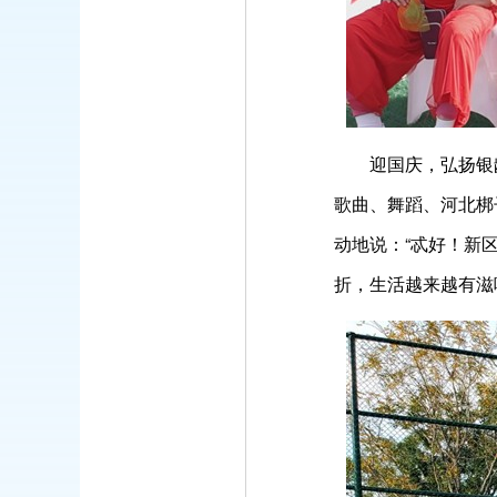
迎国庆，弘扬银龄
歌曲、舞蹈、河北梆
动地说：“忒好！新
折，生活越来越有滋