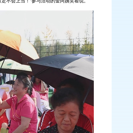
肯定不会上当！”参与活动的金阿姨笑着说。