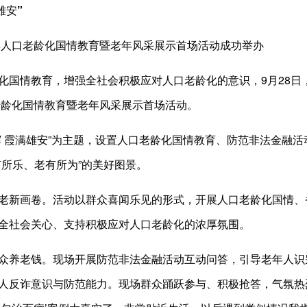
雄安”
人口老龄化国情教育暨老年风采展示首场活动成功举办
情教育，增强全社会积极应对人口老龄化的意识，9月28日
口老龄化国情教育暨老年风采展示首场活动。
霞满雄安”为主题，设置人口老龄化国情教育、防范非法金融活
有所乐、老有所为”的美好图景。
新画卷。活动以群众喜闻乐见的形式，开展人口老龄化国情、
全社会关心、支持积极应对人口老龄化的浓厚氛围。
老钱。现场开展防范非法金融活动互动问答，引导老年人识别“高
人反诈意识与防范能力。现场群众踊跃参与、积极抢答，气氛热