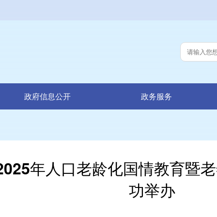
政府信息公开
政务服务
2025年人口老龄化国情教育暨
功举办