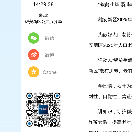
14:29:38
“银龄生辉 霞满
来源:
雄安新区2025年
雄安新区公共服务局
为做好人口老龄化国
微信
安新区2025年人
微博
活动以“银龄生辉 
新区“老有所养、老
Qzone
学国情，揭开为老
对性、自觉性，营造
讲知识，守护群众养
诈骗套路，提高老年