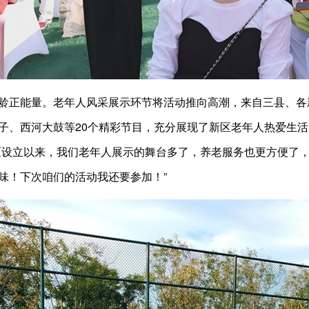
正能量。老年人风采展示环节将活动推向高潮，来自三县、各
子、西河大鼓等20个精彩节目，充分展现了新区老年人热爱生
区设立以来，我们老年人展示的舞台多了，养老服务也更方便了
味！下次咱们的活动我还要参加！”