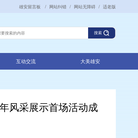
雄安留言板
/
网站纠错
/
网站无障碍
/
适老版
搜索
互动交流
大美雄安
老年风采展示首场活动成